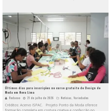
Últimos dias para inscrições no curso gratuito de Design de
Moda em Nova Lima
Redacao
21 de julho de 2026
Notícias
,
Variedades
Créditos: Acervo ISPAC. Projeto Ponto da Moda oferece
formação completa em costura criativa e confecção no