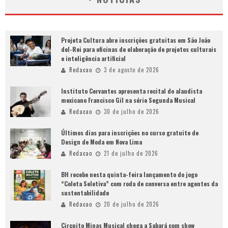
Projeta Cultura abre inscrições gratuitas em São João
del-Rei para oficinas de elaboração de projetos culturais
e inteligência artificial
Redacao
3 de agosto de 2026
Instituto Cervantes apresenta recital do alaudista
mexicano Francisco Gil na série Segunda Musical
Redacao
30 de julho de 2026
Últimos dias para inscrições no curso gratuito de
Design de Moda em Nova Lima
Redacao
21 de julho de 2026
BH recebe nesta quinta-feira lançamento do jogo
“Coleta Seletiva” com roda de conversa entre agentes da
sustentabilidade
Redacao
20 de julho de 2026
Circuito Minas Musical chega a Sabará com show