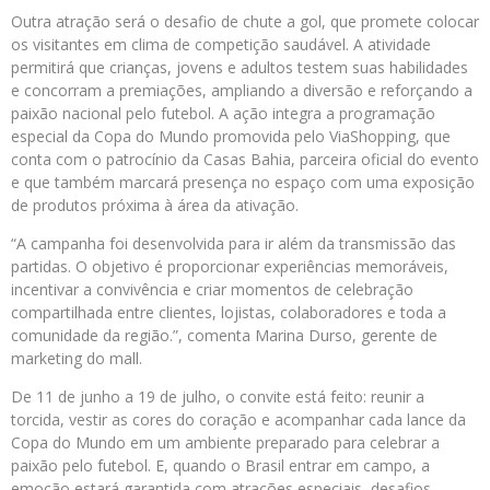
Outra atração será o desafio de chute a gol, que promete colocar
os visitantes em clima de competição saudável. A atividade
permitirá que crianças, jovens e adultos testem suas habilidades
e concorram a premiações, ampliando a diversão e reforçando a
paixão nacional pelo futebol. A ação integra a programação
especial da Copa do Mundo promovida pelo ViaShopping, que
conta com o patrocínio da Casas Bahia, parceira oficial do evento
e que também marcará presença no espaço com uma exposição
de produtos próxima à área da ativação.
“A campanha foi desenvolvida para ir além da transmissão das
partidas. O objetivo é proporcionar experiências memoráveis,
incentivar a convivência e criar momentos de celebração
compartilhada entre clientes, lojistas, colaboradores e toda a
comunidade da região.”, comenta Marina Durso, gerente de
marketing do mall.
De 11 de junho a 19 de julho, o convite está feito: reunir a
torcida, vestir as cores do coração e acompanhar cada lance da
Copa do Mundo em um ambiente preparado para celebrar a
paixão pelo futebol. E, quando o Brasil entrar em campo, a
emoção estará garantida com atrações especiais, desafios,