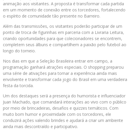
animação aos visitantes. A proposta é transformar cada partida
em um momento de conexão entre os torcedores, fortalecendo
o espírito de comunidade tão presente no Barreiro.
Além das transmissões, os visitantes poderão participar de um
ponto de troca de figurinhas em parceria com a Livraria Leitura,
criando oportunidades para que colecionadores se encontrem,
completem seus álbuns e compartilhem a paixão pelo futebol ao
longo do torneio.
Nos dias em que a Seleção Brasileira entrar em campo, a
programação ganhará atrações especiais. O shopping preparou
uma série de ativações para tornar a experiência ainda mais
envolvente e transformar cada jogo do Brasil em uma verdadeira
festa da torcida.
Um dos destaques será a presença do humorista e influenciador
Juan Machado, que comandará interações ao vivo com o público
por meio de brincadeiras, desafios e quizzes temáticos. Com
muito bom humor e proximidade com os torcedores, ele
conduzirá ações valendo brindes e ajudará a criar um ambiente
ainda mais descontraído e participativo.