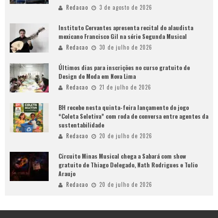
Redacao
3 de agosto de 2026
Instituto Cervantes apresenta recital do alaudista
mexicano Francisco Gil na série Segunda Musical
Redacao
30 de julho de 2026
Últimos dias para inscrições no curso gratuito de
Design de Moda em Nova Lima
Redacao
21 de julho de 2026
BH recebe nesta quinta-feira lançamento do jogo
“Coleta Seletiva” com roda de conversa entre agentes da
sustentabilidade
Redacao
20 de julho de 2026
Circuito Minas Musical chega a Sabará com show
gratuito de Thiago Delegado, Nath Rodrigues e Tulio
Araujo
Redacao
20 de julho de 2026