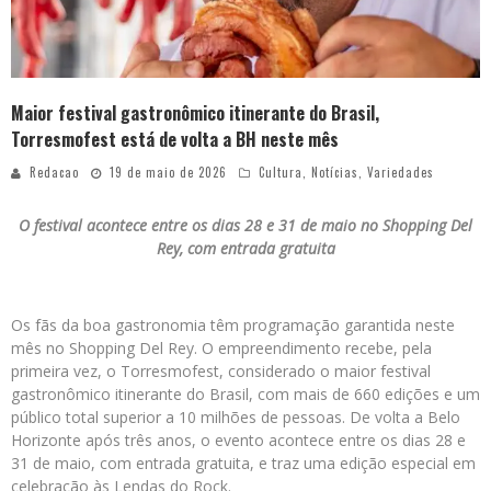
Maior festival gastronômico itinerante do Brasil,
Torresmofest está de volta a BH neste mês
Redacao
19 de maio de 2026
Cultura
,
Notícias
,
Variedades
O festival acontece entre os dias 28 e 31 de maio no Shopping Del
Rey, com entrada gratuita
Os fãs da boa gastronomia têm programação garantida neste
mês no Shopping Del Rey. O empreendimento recebe, pela
primeira vez, o Torresmofest, considerado o maior festival
gastronômico itinerante do Brasil, com mais de 660 edições e um
público total superior a 10 milhões de pessoas. De volta a Belo
Horizonte após três anos, o evento acontece entre os dias 28 e
31 de maio, com entrada gratuita, e traz uma edição especial em
celebração às Lendas do Rock.