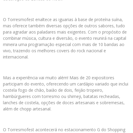
O Torresmofest enaltece as iguarias à base de proteína suína,
mas oferece também diversas opções de outros sabores, tudo
para agradar aos paladares mais exigentes. Com o propósito de
combinar música, cultura e diversão, o evento reunirá na capital
mineira uma programação especial com mais de 10 bandas ao
vivo, trazendo os melhores covers do rock nacional e
internacional.
Mas a experiência vai muito além! Mais de 20 expositores
participam do evento, oferecendo um cardápio variado que inclui
costela fogo de chão, baião de dois, feijão tropeiro,
hambúrgueres com torresmo ou shimeji, batatas recheadas,
lanches de costela, opções de doces artesanais e sobremesas,
além de chopp artesanal.
O Torresmofest acontecerá no estacionamento G do Shopping