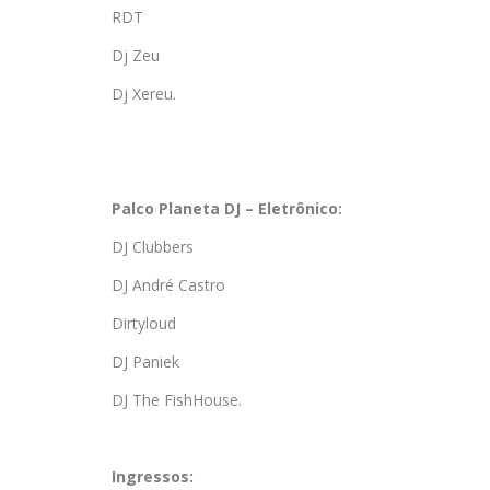
RDT
Dj Zeu
Dj Xereu.
Palco Planeta DJ – Eletrônico:
DJ Clubbers
DJ André Castro
Dirtyloud
DJ Paniek
DJ The FishHouse.
Ingressos: