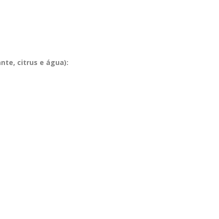
nte, citrus e água):