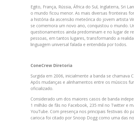
Egito, França, Rússia, África do Sul, Inglaterra, Sri La
o mundo ficou menor. As mais diversas fronteiras for
a história da ascensão meteórica do jovem artista 
se comemora um novo ano, conquistou o mundo. U
questionamentos ainda predominam e no lugar de re
pessoas, em tantos lugares, transformando a reali
linguagem universal falada e entendida por todos.
ConeCrew Diretoria
Surgida em 2006, inicialmente a banda se chamava C
Após mudanças e alinhamentos entre os músicos fun
oficializado.
Considerado um dos maiores casos de banda indepen
1 milhão de fãs no Facebook, 235 mil no Twitter e ma
YouTube. Com presença nos principais festivais do pa
carioca foi citado por Snoop Dogg como uma das no