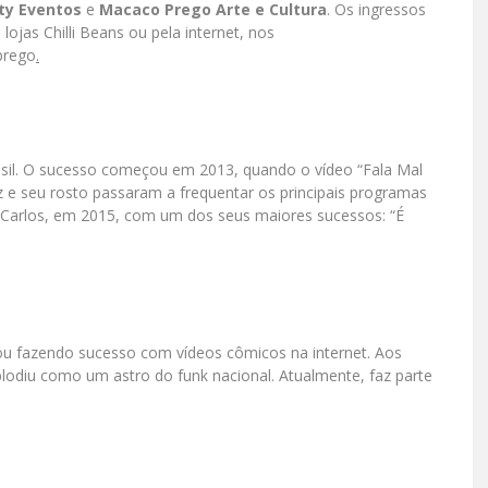
ty Eventos
e
Macaco Prego Arte e Cultura
. Os ingressos
ojas Chilli Beans ou pela internet, nos
prego
.
asil. O sucesso começou em 2013, quando o vídeo “Fala Mal
e seu rosto passaram a frequentar os principais programas
o Carlos, em 2015, com um dos seus maiores sucessos: “É
eçou fazendo sucesso com vídeos cômicos na internet. Aos
plodiu como um astro do funk nacional. Atualmente, faz parte