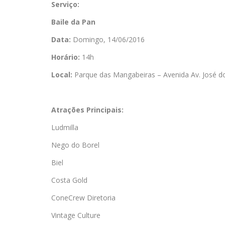
Serviço:
Baile da Pan
Data:
Domingo, 14/06/2016
Horário:
14h
Local:
Parque das Mangabeiras – Avenida Av. José do
Atrações Principais:
Ludmilla
Nego do Borel
Biel
Costa Gold
ConeCrew Diretoria
Vintage Culture