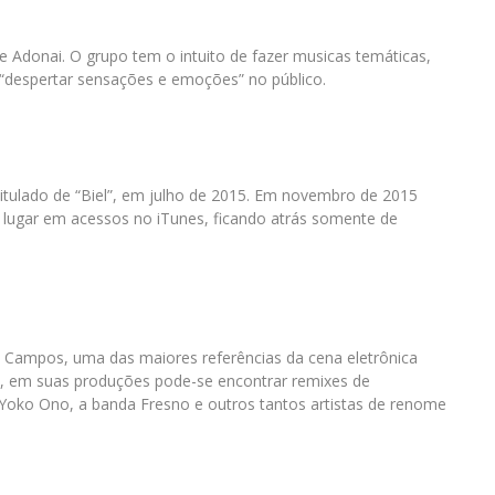
 Adonai. O grupo tem o intuito de fazer musicas temáticas,
 “despertar sensações e emoções” no público.
titulado de “Biel”, em julho de 2015. Em novembro de 2015
o lugar em acessos no iTunes, ficando atrás somente de
us Campos, uma das maiores referências da cena eletrônica
tes, em suas produções pode-se encontrar remixes de
Yoko Ono, a banda Fresno e outros tantos artistas de renome