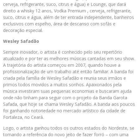
cerveja, refrigerante, suco, citrus e água) e Lounge, que dará
direito a whisky 12 anos, Vodka Premium , cerveja, refrigerante,
suco, citrus e água, além de ter entrada independente, banheiros
exclusivos com espelho, área de descanso com sofás e
decoração especial.
Wesley Safadão
Sempre inovador, o artista é conhecido pelo seu repertório
atualizado e por ter as melhores músicas cantadas em seu show.
A trajetória do artista começou em 2007, quando houve a
profissionalização de um trabalho até então familiar. A banda foi
criada pela família de Wesley Safadão e reunia seus irmãos e
primos todos movidos a muitos sonhos. Apaixonados pela
música investiram suas pequenas economias e buscaram ajuda
onde não tinham para seguir com o projeto da Banda Garota
Safada, que hoje se chama Wesley Safadão. A banda aos poucos
foi ganhando notoriedade no mercado artístico da cidade de
Fortaleza, no Ceará.
Logo, o artista ganhou todos os outros estados do Nordeste, se
tornando a referência do novo jeito de fazer forró – com uma