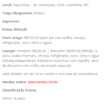
Local:
Expominas – Av. Amazonas, 6200, Gameleira, BH
Traje Obrigatório:
Branco
Ingressos:
Prime: R$50,00
Front Stage:
R$150,00 (open bar com vodka, cerveja,
refrigerante, suco, citrus e água)
Lounge:
Feminino R$220,00 | Masculino R$260,00 (Whisky 12
anos, Vodka Premium, cerveja, refrigerante, suco, citrus e água.
Entrada independente, banheiros exclusivos com espelho, área
de descanso com sofás, decoração especial)
Valor dividido em até 3x no cartão e sem taxa de conveniência.
Vendas online:
www.nenety.com.br
Classificação Etária:
Prime: 16 anos