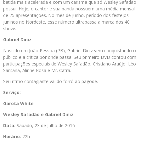
batida mais acelerada e com um carisma que só Wesley Safadão
possui. Hoje, o cantor e sua banda possuem uma média mensal
de 25 apresentações. No mês de junho, período dos festejos
juninos no Nordeste, esse número ultrapassa a marca dos 40
shows.
Gabriel Diniz
Nascido em João Pessoa (PB), Gabriel Diniz vem conquistando o
público e a crítica por onde passa. Seu primeiro DVD contou com
participações especiais de Wesley Safadão, Cristiano Araújo, Léo
Santana, Alinne Rosa e Mr. Catra.
Seu ritmo contagiante vai do forró ao pagode.
Serviço:
Garota White
Wesley Safadão e Gabriel Diniz
Data:
Sábado, 23 de Julho de 2016
Horário:
22h