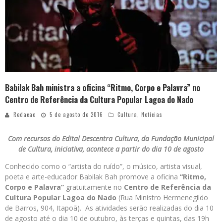
Babilak Bah ministra a oficina “Ritmo, Corpo e Palavra” no
Centro de Referência da Cultura Popular Lagoa do Nado
Redacao
5 de agosto de 2016
Cultura
,
Notícias
Com recursos do Edital Descentra Cultura, da Fundação Municipal
de Cultura, iniciativa, acontece a partir do dia 10 de agosto
Conhecido como o “artista do ruído”, o músico, artista visual,
poeta e arte-educador Babilak Bah promove a oficina
“Ritmo,
Corpo e Palavra”
gratuitamente no
Centro de Referência da
Cultura Popular Lagoa do Nado
(Rua Ministro Hermenegildo
de Barros, 904, Itapoã). As atividades serão realizadas do dia 10
de agosto até o dia 10 de outubro, às terças e quintas, das 19h