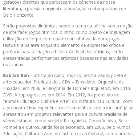
gerações distintas que perpassam os cânones da nossa
literatura, a poesia marginal e a produção contemporânea de
Belo Horizonte.
Serão propostas dinâmicas sobre o tema da oficina sob a noção
de interface; jogos rítmicos: o ritmo como objeto de linguagem –
utilização do corpo como parte constitutiva da obra; jogos
textuais: a palavra enquanto elemento de expressão crítica e
potência para a criação artística. Ao final das oficinas, serão
apresentadas performances artísticas baseadas nas atividades
realizadas.
Babilak Bah –
artista do ruído, músico, artista visual, poeta e
arte-educador. Produziu dois CDs – ‘Enxadário: Orquestra de
Enxadas’, em 2006, e ‘Biografia de Homens Inquietos’, em 2010.
DVD: Afroprogressivo em 2014. Em 2012, foi premiado no
“Rumos Educação Cultura e Arte”, do Instituto Itaú Cultural, com
a proposta ‘Uma experiência inter-semiótica com a loucura’. Já se
apresentou em projetos relevantes para a cultura brasileira de
vários estados, como projeto Pixinguinha, Conexão Vivo, Sesc
Pompéia e outros. Ainda foi selecionado, em 2006, pelo Rumos
Educação, Cultura e Arte, do Instituto Itaú Cultural, como um dos