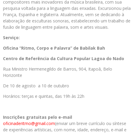
compositores mais inovadores da música brasileira, com sua
pesquisa voltada para a linguagem das enxadas. Excursionou pela
França, Espanha e Inglaterra. Atualmente, vem se dedicando à
elaboração de esculturas sonoras, estabelecendo um trabalho de
fusão de linguagem entre palavra, som e artes visuais.
Serviço:
Oficina “Ritmo, Corpo e Palavra” de Babilak Bah
Centro de Referência da Cultura Popular Lagoa do Nado
Rua Ministro Hermenegildo de Barros, 904, Itapoã, Belo
Horizonte
De 10 de agosto a 10 de outubro
Horários: terças e quintas, das 19h às 22h
Inscrições gratuitas pelo e-mail
oficinaderitmo@gmail.com
(enviar um breve currículo ou síntese
de experiências artísticas, com nome, idade, endereço, e-mail e