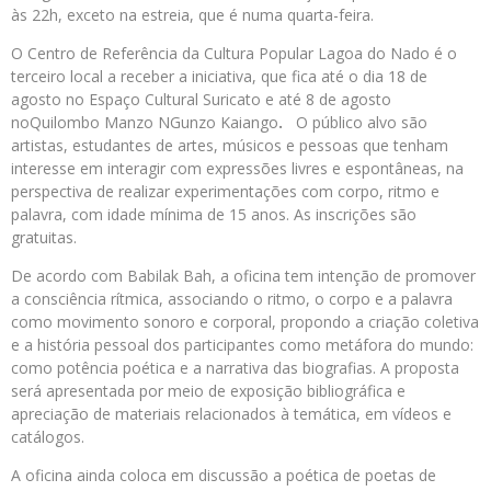
às 22h, exceto na estreia, que é numa quarta-feira.
O Centro de Referência da Cultura Popular Lagoa do Nado é o
terceiro local a receber a iniciativa, que fica até o dia 18 de
agosto no Espaço Cultural Suricato e até 8 de agosto
noQuilombo Manzo NGunzo Kaiango
.
O público alvo são
artistas, estudantes de artes, músicos e pessoas que tenham
interesse em interagir com expressões livres e espontâneas, na
perspectiva de realizar experimentações com corpo, ritmo e
palavra, com idade mínima de 15 anos. As inscrições são
gratuitas.
De acordo com Babilak Bah, a oficina tem intenção de promover
a consciência rítmica, associando o ritmo, o corpo e a palavra
como movimento sonoro e corporal, propondo a criação coletiva
e a história pessoal dos participantes como metáfora do mundo:
como potência poética e a narrativa das biografias. A proposta
será apresentada por meio de exposição bibliográfica e
apreciação de materiais relacionados à temática, em vídeos e
catálogos.
A oficina ainda coloca em discussão a poética de poetas de