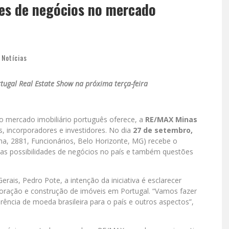
es de negócios no mercado
,
Notícias
tugal Real Estate Show na próxima terça-feira
o mercado imobiliário português oferece, a
RE/MAX Minas
, incorporadores e investidores. No dia
27 de setembro,
na, 2881, Funcionários, Belo Horizonte, MG) recebe o
rsas possibilidades de negócios no país e também questões
ais, Pedro Pote, a intenção da iniciativa é esclarecer
oração e construção de imóveis em Portugal. “Vamos fazer
erência de moeda brasileira para o país e outros aspectos”,