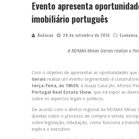
Evento apresenta oportunidad
imobiliário português
Redacao
24 de setembro de 2016
Economia
A RE/MAX Minas Gerais realiza o Por
Com o objetivo de apresentar as oportunidades que 
Gerais
realiza um evento segmentado à construtores
terça-feira, às 18h30
, a Guaja Casa (Av. Afonso Pe
Portugal Real Estate Show
, que irá expor as dive
sobre os aspectos legais e jurídicos.
De acordo com o diretor regional da RE/MAX Minas Ger
dúvidas sobre o processo de compra e venda, incorp
sobre legislação, tributação, como funciona a transf
explica o executivo.