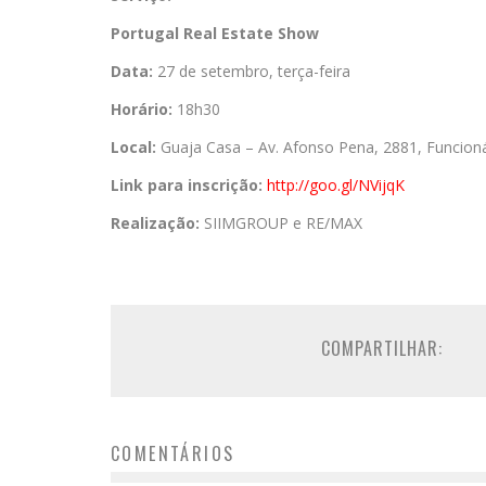
Portugal Real Estate Show
Data:
27 de setembro, terça-feira
Horário:
18h30
Local:
Guaja Casa – Av. Afonso Pena, 2881, Funcioná
Link para inscrição:
http://goo.gl/NVijqK
Realização:
SIIMGROUP e RE/MAX
COMPARTILHAR:
COMENTÁRIOS