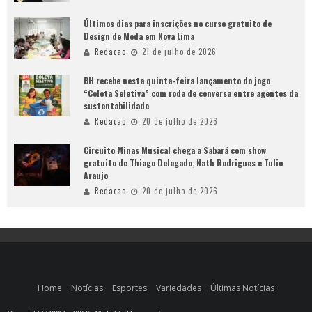
Últimos dias para inscrições no curso gratuito de
Design de Moda em Nova Lima
Redacao
21 de julho de 2026
BH recebe nesta quinta-feira lançamento do jogo
“Coleta Seletiva” com roda de conversa entre agentes da
sustentabilidade
Redacao
20 de julho de 2026
Circuito Minas Musical chega a Sabará com show
gratuito de Thiago Delegado, Nath Rodrigues e Tulio
Araujo
Redacao
20 de julho de 2026
Home
Notícias
Esportes
Variedades
Últimas Notícias