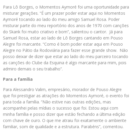
Para Lô Borges, o Momentos Aymoré foi uma oportunidade para
misturar gerações. “É um prazer poder estar aqui no Momentos
Aymoré tocando ao lado do meu amigo Samuel Rosa. Poder
misturar parte do meu reportório dos anos de 1970 com canções
do Skank foi muito criativo e bom”, salientou o cantor. Já para
Samuel Rosa, estar ao lado de Lô Borges cantando em Pouso
Alegre foi marcante. “Como é bom poder estar aqui em Pouso
Alegre no Pátio da Rodoviária para fazer esse grande show. Não
posso deixar de dizer que estar ao lado do meu parceiro tocando
as canções do Clube da Esquina é algo marcante para mim, pois
admiro demais o seu trabalho”.
Para a família
Para Alessandro Valim, empresário, morador de Pouso Alegre
que foi prestigiar as atrações do Momentos Aymoré, o evento foi
para toda a família. “Não estive nas outras edições, mas
acompanhei pelas mídias o sucesso que foi. Estou aqui com
minha família e posso dizer que estão fechando a última edição
com chave de ouro. O que me atraiu foi exatamente o ambiente
familiar, som de qualidade e a estrutura. Parabéns”, comentou.