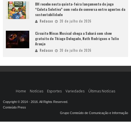
BH recebe nesta quinta-feira lançamento do jogo
“Coleta Seletiva” com roda de conversa entre agentes da
sustentabilidade
Redacao
20 de julho de 2026
Circuito Minas Musical chega a Sabará com show
gratuito de Thiago Delegado, Nath Rodrigues e Tulio
Araujo
Redacao
20 de julho de 2026
Home
Notícias
Esportes
Variedades
Últimas Notícias
Copyright © 2014 - 2016. All Rights Reserved.
Conteúdo Press
Grupo Conteúdo de Comunicação e Informação