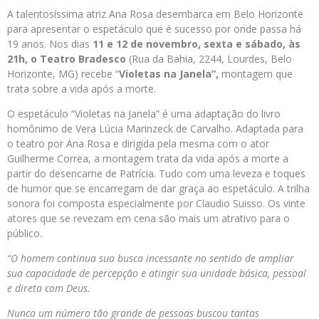
A talentosíssima atriz Ana Rosa desembarca em Belo Horizonte
para apresentar o espetáculo que é sucesso por onde passa há
19 anos. Nos dias
11 e 12 de novembro, sexta e sábado, às
21h, o Teatro Bradesco
(Rua da Bahia, 2244, Lourdes, Belo
Horizonte, MG) recebe “
Violetas na Janela”,
montagem que
trata sobre a vida após a morte.
O espetáculo “Violetas na Janela” é uma adaptação do livro
homônimo de Vera Lúcia Marinzeck de Carvalho. Adaptada para
o teatro por Ana Rosa e dirigida pela mesma com o ator
Guilherme Correa, a montagem trata da vida após a morte a
partir do desencarne de Patrícia. Tudo com uma leveza e toques
de humor que se encarregam de dar graça ao espetáculo. A trilha
sonora foi composta especialmente por Claudio Suisso. Os vinte
atores que se revezam em cena são mais um atrativo para o
público.
“O homem continua sua busca incessante no sentido de ampliar
sua capacidade de percepção e atingir sua unidade básica, pessoal
e direta com Deus.
Nunca um número tão grande de pessoas buscou tantas