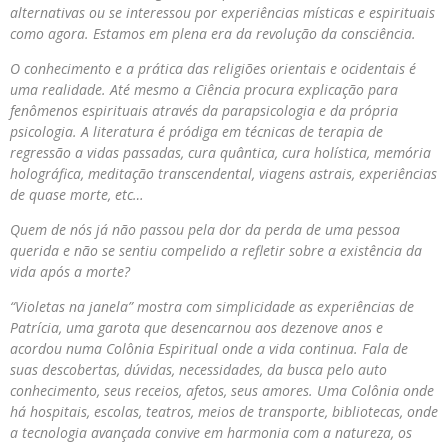
alternativas ou se interessou por experiências místicas e espirituais
como agora. Estamos em plena era da revolução da consciência.
O conhecimento e a prática das religiões orientais e ocidentais é
uma realidade. Até mesmo a Ciência procura explicação para
fenômenos espirituais através da parapsicologia e da própria
psicologia. A literatura é pródiga em técnicas de terapia de
regressão a vidas passadas, cura quântica, cura holística, memória
holográfica, meditação transcendental, viagens astrais, experiências
de quase morte, etc…
Quem de nós já não passou pela dor da perda de uma pessoa
querida e não se sentiu compelido a refletir sobre a existência da
vida após a morte?
“Violetas na janela” mostra com simplicidade as experiências de
Patrícia, uma garota que desencarnou aos dezenove anos e
acordou numa Colônia Espiritual onde a vida continua. Fala de
suas descobertas, dúvidas, necessidades, da busca pelo auto
conhecimento, seus receios, afetos, seus amores. Uma Colônia onde
há hospitais, escolas, teatros, meios de transporte, bibliotecas, onde
a tecnologia avançada convive em harmonia com a natureza, os