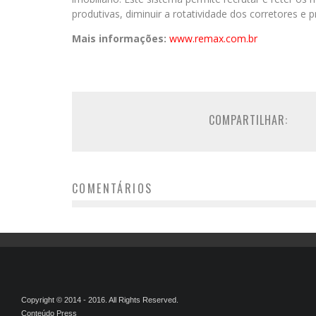
produtivas, diminuir a rotatividade dos corretores e p
Mais informações:
www.remax.com.br
COMPARTILHAR:
COMENTÁRIOS
Copyright © 2014 - 2016. All Rights Reserved.
Conteúdo Press