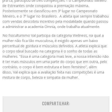
pra cá, participou de três competições – o Campeonato Mineiro
de Estreantes onde conquistou a premiação máxima.
Posteriormente se classificou em 3º lugar no Campeonato
Mineiro, e o 7º lugar no Brasileiro. A atleta que sempre trabalhou
com vendas descobriu incentivo pela modalidade quando passou
a administrar a academia Omnia, onde trabalha atualmente.
No fisiculturismo Val participa da categoria Wellness, na qual a
mulher não fica tão musculosa, é exigido apenas um baixo
percentual de gordura e músculos definidos. A atleta explica que
o corpo ideal buscado na categoria é o sonho de todas as
mulheres. “Essa é uma categoria mais leve, a nossa intensão não
é ter mais músculos em uma parte do corpo que em outra, pelo
contrário, o corpo é bem estrutura e bem feminino”, além
disso, Val explica que a avaliação feita nas competições é uma
mistura de corpo, beleza e simpatia da mulher.
COMPARTILHAR: