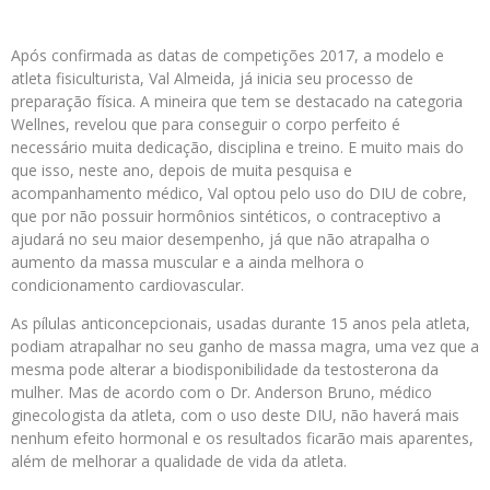
Após confirmada as datas de competições 2017, a modelo e
atleta fisiculturista, Val Almeida, já inicia seu processo de
preparação física. A mineira que tem se destacado na categoria
Wellnes, revelou que para conseguir o corpo perfeito é
necessário muita dedicação, disciplina e treino. E muito mais do
que isso, neste ano, depois de muita pesquisa e
acompanhamento médico, Val optou pelo uso do DIU de cobre,
que por não possuir hormônios sintéticos, o contraceptivo a
ajudará no seu maior desempenho, já que não atrapalha o
aumento da massa muscular e a ainda melhora o
condicionamento cardiovascular.
As pílulas anticoncepcionais, usadas durante 15 anos pela atleta,
podiam atrapalhar no seu ganho de massa magra, uma vez que a
mesma pode alterar a biodisponibilidade da testosterona da
mulher. Mas de acordo com o Dr. Anderson Bruno, médico
ginecologista da atleta, com o uso deste DIU, não haverá mais
nenhum efeito hormonal e os resultados ficarão mais aparentes,
além de melhorar a qualidade de vida da atleta.