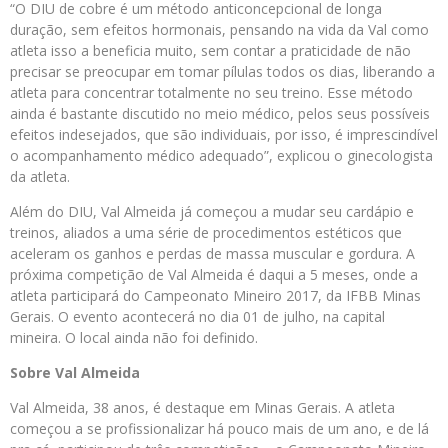
“O DIU de cobre é um método anticoncepcional de longa
duração, sem efeitos hormonais, pensando na vida da Val como
atleta isso a beneficia muito, sem contar a praticidade de não
precisar se preocupar em tomar pílulas todos os dias, liberando a
atleta para concentrar totalmente no seu treino. Esse método
ainda é bastante discutido no meio médico, pelos seus possíveis
efeitos indesejados, que são individuais, por isso, é imprescindível
o acompanhamento médico adequado”, explicou o ginecologista
da atleta.
Além do DIU, Val Almeida já começou a mudar seu cardápio e
treinos, aliados a uma série de procedimentos estéticos que
aceleram os ganhos e perdas de massa muscular e gordura. A
próxima competição de Val Almeida é daqui a 5 meses, onde a
atleta participará do Campeonato Mineiro 2017, da IFBB Minas
Gerais. O evento acontecerá no dia 01 de julho, na capital
mineira. O local ainda não foi definido.
Sobre Val Almeida
Val Almeida, 38 anos, é destaque em Minas Gerais. A atleta
começou a se profissionalizar há pouco mais de um ano, e de lá