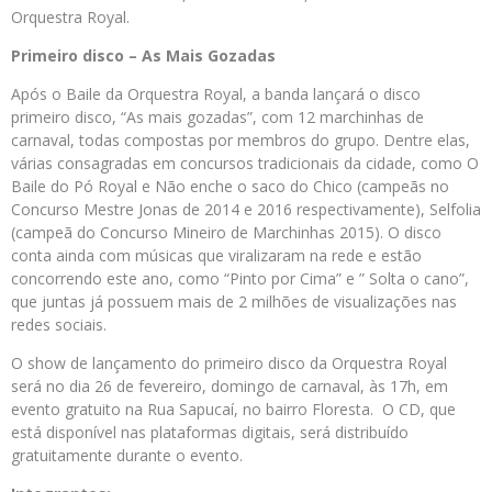
Orquestra Royal.
Primeiro disco – As Mais Gozadas
Após o Baile da Orquestra Royal, a banda lançará o disco
primeiro disco, “As mais gozadas”, com 12 marchinhas de
carnaval, todas compostas por membros do grupo. Dentre elas,
várias consagradas em concursos tradicionais da cidade, como O
Baile do Pó Royal e Não enche o saco do Chico (campeãs no
Concurso Mestre Jonas de 2014 e 2016 respectivamente), Selfolia
(campeã do Concurso Mineiro de Marchinhas 2015). O disco
conta ainda com músicas que viralizaram na rede e estão
concorrendo este ano, como “Pinto por Cima” e ” Solta o cano”,
que juntas já possuem mais de 2 milhões de visualizações nas
redes sociais.
O show de lançamento do primeiro disco da Orquestra Royal
será no dia 26 de fevereiro, domingo de carnaval, às 17h, em
evento gratuito na Rua Sapucaí, no bairro Floresta. O CD, que
está disponível nas plataformas digitais, será distribuído
gratuitamente durante o evento.