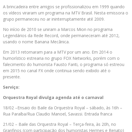
A brincadeira entre amigos se profissionalizou em 1999 quando
os vídeos viraram um programa na MTV Brasil. Nesta emissora o
grupo permaneceu no ar ininterruptamente até 2009.
No início de 2010 se uniram a Marcos Mion no programa
Legendários da Rede Record, onde permaneceram até 2012,
usando o nome Banana Mecânica.
Em 2013 retornaram para a MTV por um ano. Em 2014 o
humorístico estrearia no grupo FOX Networks, porém com o
falecimento do humorista Fausto Fanti, o programa só estreou
em 2015 no canal FX onde continua sendo exibido até o
presente.
Serviço:
Orquestra Royal divulga agenda até o carnaval
18/02 –Ensaio do Baile da Orquestra Royal – sábado, às 16h –
Rua Paraíba/Rua Claudio Manoel, Savassi. Entrada franca
21/02 – Baile das Orquestra Royal – Terça-feira, às 20h, no
Granfinos (com participação dos humoristas Hermes e Renato)