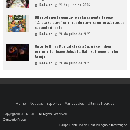
Redacao
21 de julho de 2026
BH recebe nesta quinta-feira lançamento do jogo
“Coleta Seletiva” com roda de conversa entre agentes da
sustentabilidade
Redacao
20 de julho de 2026
Circuito Minas Musical chega a Sabará com show
gratuito de Thiago Delegado, Nath Rodrigues e Tulio
Araujo
Redacao
20 de julho de 2026
Home
Notícias
Esportes
Variedades
Últimas Notícias
Copyright © 2014 - 2016. All Rights Reserved.
Conteúdo Press
Grupo Conteúdo de Comunicação e Informação