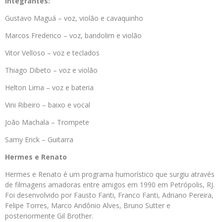
Integrantes:
Gustavo Maguá – voz, violão e cavaquinho
Marcos Frederico – voz, bandolim e violão
Vitor Velloso – voz e teclados
Thiago Dibeto – voz e violão
Helton Lima – voz e bateria
Vini Ribeiro – baixo e vocal
João Machala – Trompete
Samy Erick – Guitarra
Hermes e Renato
Hermes e Renato é um programa humorístico que surgiu através
de filmagens amadoras entre amigos em 1990 em Petrópolis, RJ.
Foi desenvolvido por Fausto Fanti, Franco Fanti, Adriano Pereira,
Felipe Torres, Marco Andônio Alves, Bruno Sutter e
posteriormente Gil Brother.