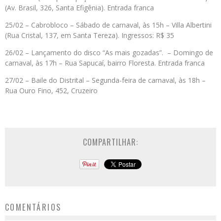
(Av. Brasil, 326, Santa Efigênia). Entrada franca
25/02 – Cabrobloco – Sábado de carnaval, às 15h – Villa Albertini
(Rua Cristal, 137, em Santa Tereza). Ingressos: R$ 35
26/02 – Lançamento do disco “As mais gozadas”. – Domingo de
carnaval, às 17h – Rua Sapucaí, bairro Floresta. Entrada franca
27/02 – Baile do Distrital – Segunda-feira de carnaval, às 18h –
Rua Ouro Fino, 452, Cruzeiro
COMPARTILHAR:
COMENTÁRIOS