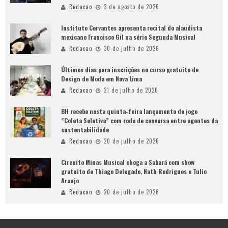
Redacao
3 de agosto de 2026
Instituto Cervantes apresenta recital do alaudista
mexicano Francisco Gil na série Segunda Musical
Redacao
30 de julho de 2026
Últimos dias para inscrições no curso gratuito de
Design de Moda em Nova Lima
Redacao
21 de julho de 2026
BH recebe nesta quinta-feira lançamento do jogo
“Coleta Seletiva” com roda de conversa entre agentes da
sustentabilidade
Redacao
20 de julho de 2026
Circuito Minas Musical chega a Sabará com show
gratuito de Thiago Delegado, Nath Rodrigues e Tulio
Araujo
Redacao
20 de julho de 2026