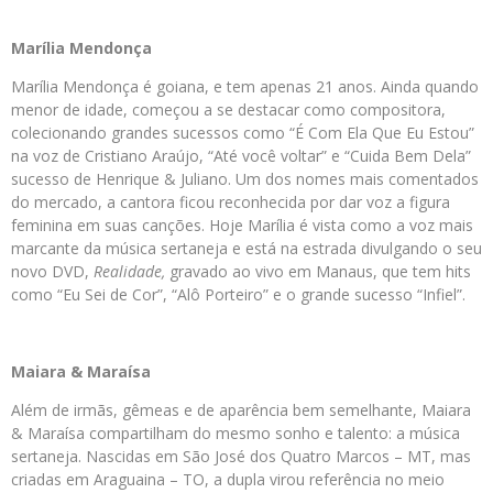
Marília Mendonça
Marília Mendonça é goiana, e tem apenas 21 anos. Ainda quando
menor de idade, começou a se destacar como compositora,
colecionando grandes sucessos como “É Com Ela Que Eu Estou”
na voz de Cristiano Araújo, “Até você voltar” e “Cuida Bem Dela”
sucesso de Henrique & Juliano. Um dos nomes mais comentados
do mercado, a cantora ficou reconhecida por dar voz a figura
feminina em suas canções. Hoje Marília é vista como a voz mais
marcante da música sertaneja e está na estrada divulgando o seu
novo DVD,
Realidade,
gravado ao vivo em Manaus, que tem hits
como “Eu Sei de Cor”, “Alô Porteiro” e o grande sucesso “Infiel”.
Maiara & Maraísa
Além de irmãs, gêmeas e de aparência bem semelhante, Maiara
& Maraísa compartilham do mesmo sonho e talento: a música
sertaneja. Nascidas em São José dos Quatro Marcos – MT, mas
criadas em Araguaina – TO, a dupla virou referência no meio