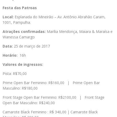
Festa das Patroas
Local:
Esplanada do Mineirão – Av. Antônio Abrahão Caram,
1001, Pampulha.
Atrações confirmadas:
Marília Mendonça, Maiara & Maraísa e
Wanessa Camargo
Data:
25 de março de 2017
Horário:
16h
Valores de ingressos:
Pista: R$70,00
Prime Open Bar Feminino: R$160,00 | Prime Open Bar
Masculino: R$180,00
Front Stage Open Bar Feminino: R$2100,00 | Front Stage
Open Bar Masculino: R$240,00
Camarote Black Feminino : R$ 340,00 | Camarote Black