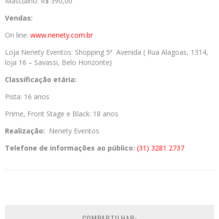
Masculino: R$ 390,00
Vendas:
On line:
www.nenety.com.br
Loja Nenety Eventos: Shopping 5ª Avenida ( Rua Alagoas, 1314,
loja 16 – Savassi, Belo Horizonte)
Classificação etária:
Pista: 16 anos
Prime, Front Stage e Black: 18 anos
Realização:
Nenety Eventos
Telefone de informações ao público:
(31) 3281 2737