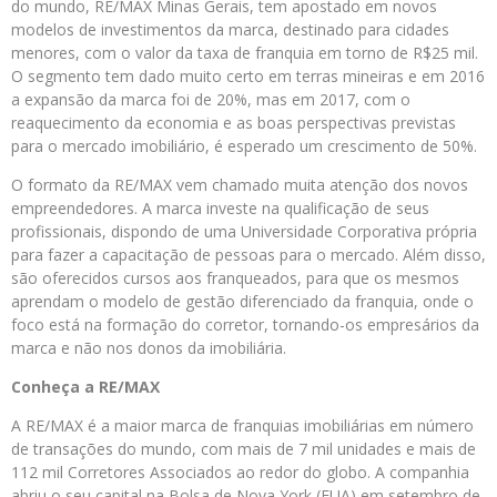
do mundo, RE/MAX Minas Gerais, tem apostado em novos
modelos de investimentos da marca, destinado para cidades
menores, com o valor da taxa de franquia em torno de R$25 mil.
O segmento tem dado muito certo em terras mineiras e em 2016
a expansão da marca foi de 20%, mas em 2017, com o
reaquecimento da economia e as boas perspectivas previstas
para o mercado imobiliário, é esperado um crescimento de 50%.
O formato da RE/MAX vem chamado muita atenção dos novos
empreendedores. A marca investe na qualificação de seus
profissionais, dispondo de uma Universidade Corporativa própria
para fazer a capacitação de pessoas para o mercado. Além disso,
são oferecidos cursos aos franqueados, para que os mesmos
aprendam o modelo de gestão diferenciado da franquia, onde o
foco está na formação do corretor, tornando-os empresários da
marca e não nos donos da imobiliária.
Conheça a RE/MAX
A RE/MAX é a maior marca de franquias imobiliárias em número
de transações do mundo, com mais de 7 mil unidades e mais de
112 mil Corretores Associados ao redor do globo. A companhia
abriu o seu capital na Bolsa de Nova York (EUA) em setembro de