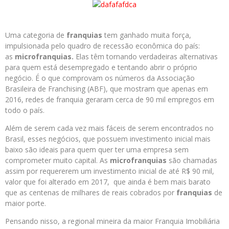
Uma categoria de
franquias
tem ganhado muita força,
impulsionada pelo quadro de recessão econômica do país:
as
microfranquias
.
Elas têm tornando verdadeiras alternativas
para quem está desempregado e tentando abrir o próprio
negócio. É o que comprovam os números da Associação
Brasileira de Franchising (ABF), que mostram que apenas em
2016, redes de franquia geraram cerca de 90 mil empregos em
todo o país.
Além de serem cada vez mais fáceis de serem encontrados no
Brasil, esses negócios, que possuem investimento inicial mais
baixo são ideais para quem quer
ter
uma empresa sem
comprometer muito capital. As
microfranquias
são chamadas
assim por requererem um investimento inicial de até R$ 90 mil,
valor que foi alterado em 2017, que ainda é bem mais barato
que as centenas de milhares de reais cobrados por
franquias
de
maior porte.
Pensando nisso, a regional mineira da maior Franquia Imobiliária