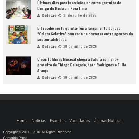
Últimos dias para inscrições no curso gratuito de
Design de Moda em Nova Lima
Redacao
21 de julho de 2026
BH recebe nesta quinta-feira lançamento do jogo
“Coleta Seletiva” com roda de conversa entre agentes da
sustentabilidade
Redacao
20 de julho de 2026
Circuito Minas Musical chega a Sabará com show
gratuito de Thiago Delegado, Nath Rodrigues e Tulio
Araujo
Redacao
20 de julho de 2026
Home
Notícias
Esportes
Variedades
Últimas Notícias
Copyright © 2014 - 2016. All Rights Reserved.
Conteúdo Press