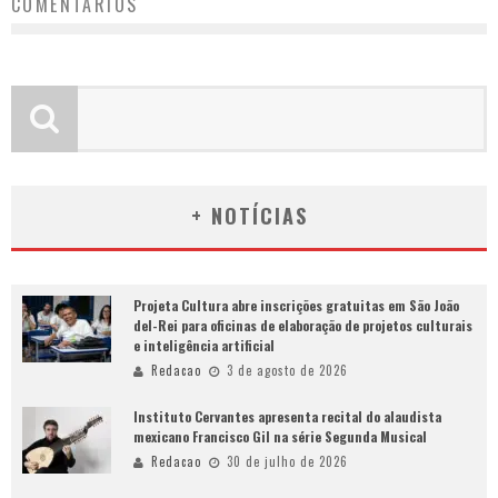
COMENTÁRIOS
+ NOTÍCIAS
Projeta Cultura abre inscrições gratuitas em São João
del-Rei para oficinas de elaboração de projetos culturais
e inteligência artificial
Redacao
3 de agosto de 2026
Instituto Cervantes apresenta recital do alaudista
mexicano Francisco Gil na série Segunda Musical
Redacao
30 de julho de 2026