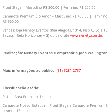
Front Stage – Masculino R$ 300,00 | Feminino R$ 250,00
Camarote Premium É o Amor – Masculino R$ 430,00 | Feminino
R$ 360,00
Vendas: loja Nenety Eventos (Rua Alagoas, 1314, Piso C, Loja 16,
Savassi, Belo Horizonte/MG) ou pelo site
www.nenety.com.br
.
Realização:
Nenety Eventos e empresário João Wellington
Mais informações ao público:
(31) 3281 2737
Classificação etária:
Pista e Área Premium: 14 anos
Camarote Nosso Botequim, Front Stage e Camarore Premium É
o Amor: 18 anos