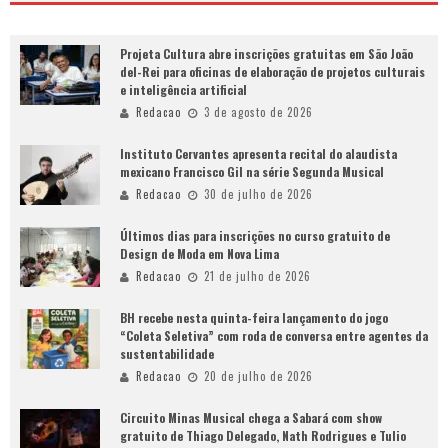
Projeta Cultura abre inscrições gratuitas em São João
del-Rei para oficinas de elaboração de projetos culturais
e inteligência artificial
Redacao
3 de agosto de 2026
Instituto Cervantes apresenta recital do alaudista
mexicano Francisco Gil na série Segunda Musical
Redacao
30 de julho de 2026
Últimos dias para inscrições no curso gratuito de
Design de Moda em Nova Lima
Redacao
21 de julho de 2026
BH recebe nesta quinta-feira lançamento do jogo
“Coleta Seletiva” com roda de conversa entre agentes da
sustentabilidade
Redacao
20 de julho de 2026
Circuito Minas Musical chega a Sabará com show
gratuito de Thiago Delegado, Nath Rodrigues e Tulio