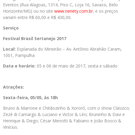
Eventos (Rua Alagoas, 1314, Piso C, Loja 16, Savassi, Belo
Horizonte/MG) ou no site
www.nenety.com.br
, e os preços
variam entre R$ 60,00 e R$ 430,00.
Serviço
Festival Brasil Sertanejo 2017
Local:
Esplanada do Mineirão – Av. Antônio Abrahão Caram,
1001, Pampulha
Data e horário:
05 e 06 de maio de 2017, sexta e sábado
Atrações:
Sexta-feira, 05/05, às 18h
Bruno & Marrone e Chitãozinho & Xororó, com o show Clássico;
Zezé di Camargo & Luciano e Victor & Léo; Bruninho & Davi e
Henrique & Diego; César Menotti & Fabiano e João Bosco &
Vinícius.