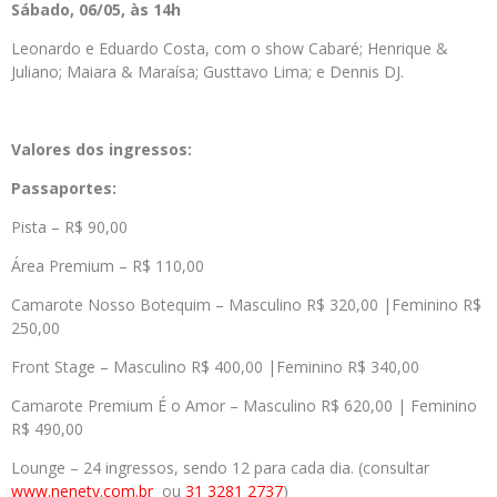
Sábado, 06/05, às 14h
Leonardo e Eduardo Costa, com o show Cabaré; Henrique &
Juliano; Maiara & Maraísa; Gusttavo Lima; e Dennis DJ.
Valores dos ingressos:
Passaportes:
Pista – R$ 90,00
Área Premium – R$ 110,00
Camarote Nosso Botequim – Masculino R$ 320,00 |Feminino R$
250,00
Front Stage – Masculino R$ 400,00 |Feminino R$ 340,00
Camarote Premium É o Amor – Masculino R$ 620,00 | Feminino
R$ 490,00
Lounge – 24 ingressos, sendo 12 para cada dia. (consultar
www.nenety.com.br
ou
31 3281 2737
)