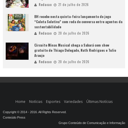
Redacao
21 de julho de 2026
BH recebe nesta quinta-feira lançamento do jogo
“Coleta Seletiva” com roda de conversa entre agentes da
sustentabilidade
Redacao
20 de julho de 2026
Circuito Minas Musical chega a Sabará com show
gratuito de Thiago Delegado, Nath Rodrigues e Tulio
Araujo
Redacao
20 de julho de 2026
Home
Notícias
Esportes
Variedades
Últimas Notícias
Copyright © 2014 - 2016. All Rights Reserved.
Conteúdo Press
Grupo Conteúdo de Comunicação e Informação