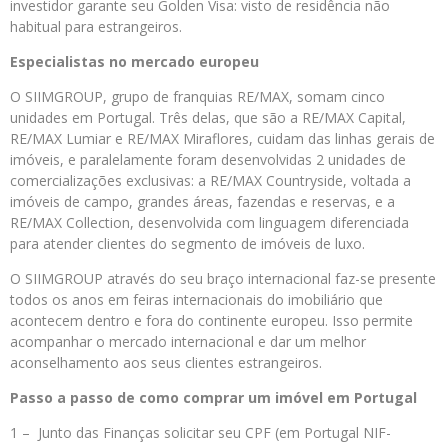
investidor garante seu Golden Visa: visto de residência não
habitual para estrangeiros.
Especialistas no mercado europeu
O SIIMGROUP, grupo de franquias RE/MAX, somam cinco
unidades em Portugal. Três delas, que são a RE/MAX Capital,
RE/MAX Lumiar e RE/MAX Miraflores, cuidam das linhas gerais de
imóveis, e paralelamente foram desenvolvidas 2 unidades de
comercializações exclusivas: a RE/MAX Countryside, voltada a
imóveis de campo, grandes áreas, fazendas e reservas, e a
RE/MAX Collection, desenvolvida com linguagem diferenciada
para atender clientes do segmento de imóveis de luxo.
O SIIMGROUP através do seu braço internacional faz-se presente
todos os anos em feiras internacionais do imobiliário que
acontecem dentro e fora do continente europeu. Isso permite
acompanhar o mercado internacional e dar um melhor
aconselhamento aos seus clientes estrangeiros.
Passo a passo de como comprar um imóvel em Portugal
1 – Junto das Finanças solicitar seu CPF (em Portugal NIF-