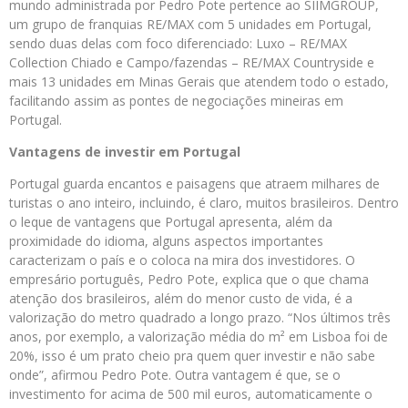
mundo administrada por Pedro Pote pertence ao SIIMGROUP,
um grupo de franquias RE/MAX com 5 unidades em Portugal,
sendo duas delas com foco diferenciado: Luxo – RE/MAX
Collection Chiado e Campo/fazendas – RE/MAX Countryside e
mais 13 unidades em Minas Gerais que atendem todo o estado,
facilitando assim as pontes de negociações mineiras em
Portugal.
Vantagens de investir em Portugal
Portugal guarda encantos e paisagens que atraem milhares de
turistas o ano inteiro, incluindo, é claro, muitos brasileiros. Dentro
o leque de vantagens que Portugal apresenta, além da
proximidade do idioma, alguns aspectos importantes
caracterizam o país e o coloca na mira dos investidores. O
empresário português, Pedro Pote, explica que o que chama
atenção dos brasileiros, além do menor custo de vida, é a
valorização do metro quadrado a longo prazo. “Nos últimos três
anos, por exemplo, a valorização média do m² em Lisboa foi de
20%, isso é um prato cheio pra quem quer investir e não sabe
onde”, afirmou Pedro Pote. Outra vantagem é que, se o
investimento for acima de 500 mil euros, automaticamente o