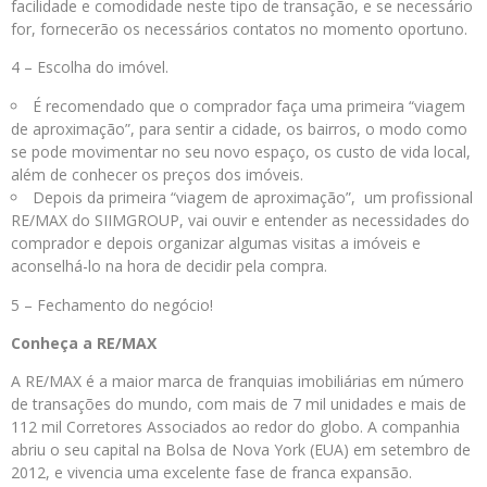
facilidade e comodidade neste tipo de transação, e se necessário
for, fornecerão os necessários contatos no momento oportuno.
4 – Escolha do imóvel.
É recomendado que o comprador faça uma primeira “viagem
de aproximação”, para sentir a cidade, os bairros, o modo como
se pode movimentar no seu novo espaço, os custo de vida local,
além de conhecer os preços dos imóveis.
Depois da primeira “viagem de aproximação”, um profissional
RE/MAX do SIIMGROUP, vai ouvir e entender as necessidades do
comprador e depois organizar algumas visitas a imóveis e
aconselhá-lo na hora de decidir pela compra.
5 – Fechamento do negócio!
Conheça a RE/MAX
A RE/MAX é a maior marca de franquias imobiliárias em número
de transações do mundo, com mais de 7 mil unidades e mais de
112 mil Corretores Associados ao redor do globo. A companhia
abriu o seu capital na Bolsa de Nova York (EUA) em setembro de
2012, e vivencia uma excelente fase de franca expansão.