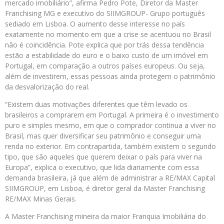
mercado imobiliário”, afirma Pedro Pote, Diretor da Master
Franchising MG e executivo do SIIMGROUP- Grupo português
sediado em Lisboa. O aumento desse interesse no país
exatamente no momento em que a crise se acentuou no Brasil
não é coincidência. Pote explica que por trás dessa tendência
estão a estabilidade do euro e o baixo custo de um imóvel em
Portugal, em comparação a outros países europeus. Ou seja,
além de investirem, essas pessoas ainda protegem o patrimônio
da desvalorização do real.
“Existem duas motivações diferentes que têm levado os
brasileiros a comprarem em Portugal. A primeira é o investimento
puro e simples mesmo, em que o comprador continua a viver no
Brasil, mas quer diversificar seu patrimônio e conseguir uma
renda no exterior. Em contrapartida, também existem o segundo
tipo, que são aqueles que querem deixar o país para viver na
Europa”, explica o executivo, que lida diariamente com essa
demanda brasileira, já que além de administrar a RE/MAX Capital
SIIMGROUP, em Lisboa, é diretor geral da Master Franchising
RE/MAX Minas Gerais.
A Master Franchising mineira da maior Franquia Imobiliária do