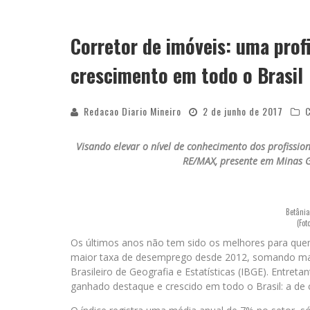
Corretor de imóveis: uma pro
crescimento em todo o Brasil
Redacao Diario Mineiro
2 de junho de 2017
C
Visando elevar o nível de conhecimento dos profissio
RE/MAX, presente em Minas G
Betânia
(Fot
Os últimos anos não tem sido os melhores para quem 
maior taxa de desemprego desde 2012, somando mai
Brasileiro de Geografia e Estatísticas (IBGE). Entr
ganhado destaque e crescido em todo o Brasil: a de 