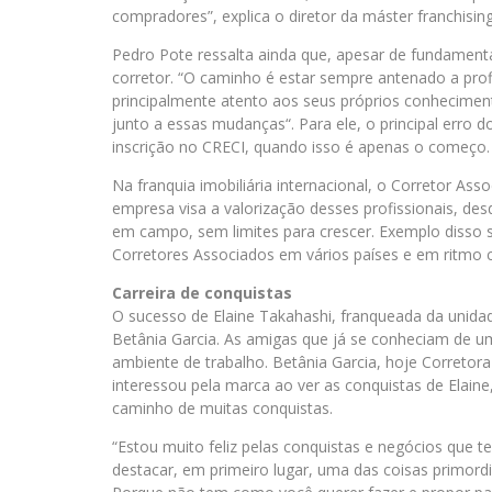
compradores”, explica o diretor da máster franchising
Pedro Pote ressalta ainda que, apesar de fundamenta
corretor. “O caminho é estar sempre antenado a pr
principalmente atento aos seus próprios conhecimen
junto a essas mudanças“. Para ele, o principal erro do
inscrição no CRECI, quando isso é apenas o começo.
Na franquia imobiliária internacional, o Corretor A
empresa visa a valorização desses profissionais, des
em campo, sem limites para crescer. Exemplo disso
Corretores Associados em vários países e em ritmo 
Carreira de conquistas
O sucesso de Elaine Takahashi, franqueada da unid
Betânia Garcia. As amigas que já se conheciam de 
ambiente de trabalho. Betânia Garcia, hoje Corretora
interessou pela marca ao ver as conquistas de Elain
caminho de muitas conquistas.
“Estou muito feliz pelas conquistas e negócios que 
destacar, em primeiro lugar, uma das coisas primordia