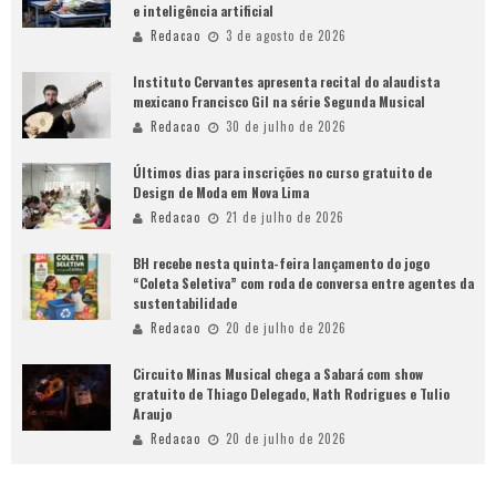
e inteligência artificial
Redacao
3 de agosto de 2026
Instituto Cervantes apresenta recital do alaudista
mexicano Francisco Gil na série Segunda Musical
Redacao
30 de julho de 2026
Últimos dias para inscrições no curso gratuito de
Design de Moda em Nova Lima
Redacao
21 de julho de 2026
BH recebe nesta quinta-feira lançamento do jogo
“Coleta Seletiva” com roda de conversa entre agentes da
sustentabilidade
Redacao
20 de julho de 2026
Circuito Minas Musical chega a Sabará com show
gratuito de Thiago Delegado, Nath Rodrigues e Tulio
Araujo
Redacao
20 de julho de 2026