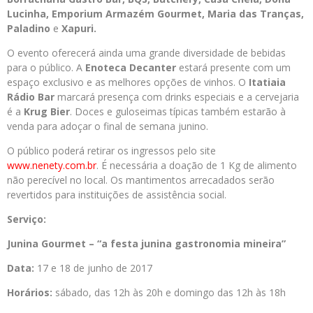
Lucinha, Emporium Armazém Gourmet, Maria das Tranças,
Paladino
e
Xapuri.
O evento oferecerá ainda uma grande diversidade de bebidas
para o público. A
Enoteca Decanter
estará presente com um
espaço exclusivo e as melhores opções de vinhos. O
Itatiaia
Rádio Bar
marcará presença com drinks especiais e a cervejaria
é a
Krug Bier
. Doces e guloseimas típicas também estarão à
venda para adoçar o final de semana junino.
O público poderá retirar os ingressos pelo site
www.nenety.com.br
. É necessária a doação de 1 Kg de alimento
não perecível no local. Os mantimentos arrecadados serão
revertidos para instituições de assistência social.
Serviço:
Junina Gourmet – “a festa junina gastronomia mineira”
Data:
17 e 18 de junho de 2017
Horários:
sábado, das 12h às 20h e domingo das 12h às 18h