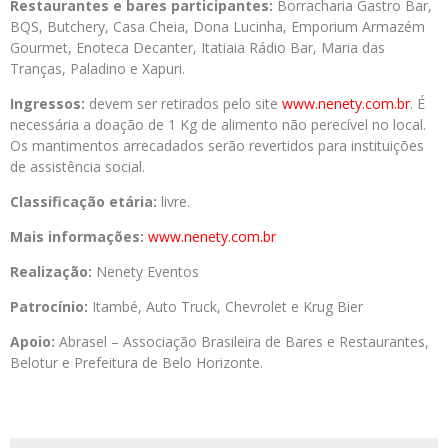
Restaurantes e bares participantes:
Borracharia Gastro Bar,
BQS, Butchery, Casa Cheia, Dona Lucinha, Emporium Armazém
Gourmet, Enoteca Decanter, Itatiaia Rádio Bar, Maria das
Tranças, Paladino e Xapuri.
Ingressos:
devem ser retirados pelo site
www.nenety.com.br
. É
necessária a doação de 1 Kg de alimento não perecível no local.
Os mantimentos arrecadados serão revertidos para instituições
de assistência social.
Classificação etária:
livre.
Mais informações:
www.nenety.com.br
Realização:
Nenety Eventos
Patrocínio:
Itambé, Auto Truck, Chevrolet e Krug Bier
Apoio:
Abrasel – Associação Brasileira de Bares e Restaurantes,
Belotur e Prefeitura de Belo Horizonte.