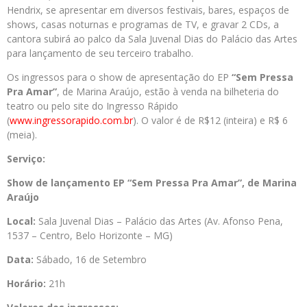
Hendrix, se apresentar em diversos festivais, bares, espaços de
shows, casas noturnas e programas de TV, e gravar 2 CDs, a
cantora subirá ao palco da Sala Juvenal Dias do Palácio das Artes
para lançamento de seu terceiro trabalho.
Os ingressos para o show de apresentação do EP
“Sem Pressa
Pra Amar”
, de Marina Araújo, estão à venda na bilheteria do
teatro ou pelo site do Ingresso Rápido
(
www.ingressorapido.com.br
). O valor é de R$12 (inteira) e R$ 6
(meia).
Serviço:
Show de lançamento EP “Sem Pressa Pra Amar”, de Marina
Araújo
Local:
Sala Juvenal Dias – Palácio das Artes (Av. Afonso Pena,
1537 – Centro, Belo Horizonte – MG)
Data:
Sábado, 16 de Setembro
Horário:
21h