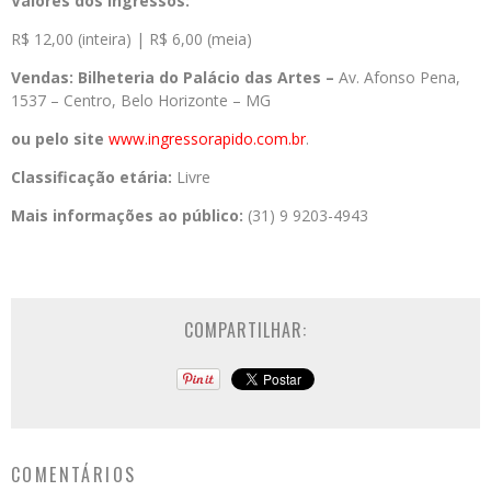
Valores dos ingressos:
R$ 12,00 (inteira) | R$ 6,00 (meia)
Vendas: Bilheteria do Palácio das Artes –
Av. Afonso Pena,
1537 – Centro, Belo Horizonte – MG
ou pelo site
www.ingressorapido.com.br
.
Classificação etária:
Livre
Mais informações ao público:
(31) 9 9203-4943
COMPARTILHAR:
COMENTÁRIOS