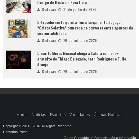
Design de Moda em Nova Lima
Redacao
21 de julho de 2026
BH recebe nesta quinta-feira lançamento do jogo
“Coleta Seletiva” com roda de conversa entre agentes da
sustentabilidade
Redacao
20 de julho de 2026
Circuito Minas Musical chega a Sabará com show
gratuito de Thiago Delegado, Nath Rodrigues e Tulio
Araujo
Redacao
20 de julho de 2026
Home
Notícias
Esportes
Variedades
Últimas Notícias
Copyright © 2014 - 2016. All Rights Reserved.
Conteúdo Press
Grupo Conteúdo de Comunicação e Informação