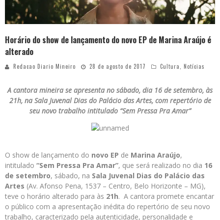
Horário do show de lançamento do novo EP de Marina Araújo é
alterado
Redacao Diario Mineiro
28 de agosto de 2017
Cultura
,
Notícias
A cantora mineira se apresenta no sábado, dia 16 de setembro, às
21h, na Sala Juvenal Dias do Palácio das Artes, com repertório de
seu novo trabalho intitulado “Sem Pressa Pra Amar”
O show de lançamento do
novo EP
de
Marina Araújo
,
intitulado
“Sem Pressa Pra Amar”
, que será realizado no dia
16
de setembro
, sábado, na
Sala Juvenal Dias
do
Palácio das
Artes
(Av. Afonso Pena, 1537 – Centro, Belo Horizonte – MG),
teve o horário alterado para às
21h
. A cantora promete encantar
o público com a apresentação inédita do repertório de seu novo
trabalho, caracterizado pela autenticidade, personalidade e