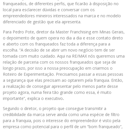
franqueados, de diferentes perfis, que ficarão à disposição no
local para esclarecer dúvidas e conversar com os
empreendedores mineiros interessados na marca e no modelo
diferenciado de gestão que ela apresenta.
Para Pedro Pote, diretor da Master Franchising em Minas Gerais,
o depoimento de quem opera no dia a dia e esse contato direto
e aberto com os franqueados faz toda a diferença para a
escolha. “A decisão de se abrir um novo negócio tem de ser
tomada com muito cuidado. Aqui na RE/MAX nós queremos uma
relação de parceria com os nossos franqueados que seja de
longo prazo, por isso a nossa preocupação em criarmos o
Roteiro de Experimentação. Precisamos passar a essas pessoas
a segurança que elas precisam ao optarem pela franquia. Então,
a realização de conseguir apresentar pelo menos parte desse
projeto agora, numa feira tão grande como essa, é muito
importante”, explica o executivo
.
Segundo o diretor, o projeto que consegue transmitir a
credibilidade da marca serve ainda como uma espécie de filtro
para a franquia, pois o interesse do empreendedor é visto pela
empresa como potencial para o perfil de um “bom franqueado”,