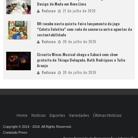
Design de Moda em Nova Lima
Redacao
21 de julho de 2026
BH recebe nesta quinta-feira lançamento do jogo
“Coleta Seletiva” com roda de conversa entre agentes da
sustentabilidade
Redacao
20 de julho de 2026
Circuito Minas Musical chega a Sabará com show
gratuito de Thiago Delegado, Nath Rodrigues e Tulio
Araujo
Redacao
20 de julho de 2026
Home
Notícias
Esportes
Variedades
Últimas Notícias
Copyright © 2014 - 2016. All Rights Reserved.
Conteúdo Press