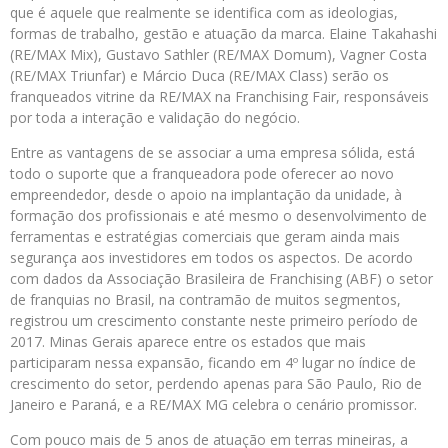
que é aquele que realmente se identifica com as ideologias,
formas de trabalho, gestão e atuação da marca. Elaine Takahashi
(RE/MAX Mix), Gustavo Sathler (RE/MAX Domum), Vagner Costa
(RE/MAX Triunfar) e Márcio Duca (RE/MAX Class) serão os
franqueados vitrine da RE/MAX na Franchising Fair, responsáveis
por toda a interação e validação do negócio.
Entre as vantagens de se associar a uma empresa sólida, está
todo o suporte que a franqueadora pode oferecer ao novo
empreendedor, desde o apoio na implantação da unidade, à
formação dos profissionais e até mesmo o desenvolvimento de
ferramentas e estratégias comerciais que geram ainda mais
segurança aos investidores em todos os aspectos. De acordo
com dados da Associação Brasileira de Franchising (ABF) o setor
de franquias no Brasil, na contramão de muitos segmentos,
registrou um crescimento constante neste primeiro período de
2017. Minas Gerais aparece entre os estados que mais
participaram nessa expansão, ficando em 4º lugar no índice de
crescimento do setor, perdendo apenas para São Paulo, Rio de
Janeiro e Paraná, e a RE/MAX MG celebra o cenário promissor.
Com pouco mais de 5 anos de atuação em terras mineiras, a