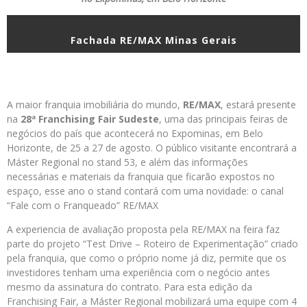
Fachada RE/MAX Minas Gerais
A maior franquia imobiliária do mundo,
RE/MAX
, estará presente
na
28ª Franchising Fair Sudeste
, uma das principais feiras de
negócios do país que acontecerá no Expominas, em Belo
Horizonte, de 25 a 27 de agosto. O público visitante encontrará a
Máster Regional no stand 53, e além das informações
necessárias e materiais da franquia que ficarão expostos no
espaço, esse ano o stand contará com uma novidade: o canal
“Fale com o Franqueado” RE/MAX
A experiencia de avaliação proposta pela RE/MAX na feira faz
parte do projeto “Test Drive – Roteiro de Experimentação” criado
pela franquia, que como o próprio nome já diz, permite que os
investidores tenham uma experiência com o negócio antes
mesmo da assinatura do contrato. Para esta edição da
Franchising Fair, a Máster Regional mobilizará uma equipe com 4