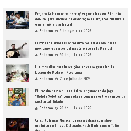
Projeta Cultura abre inscrições gratuitas em São João
del-Rei para oficinas de elaboração de projetos culturais
e inteligência artificial
Redacao
3 de agosto de 2026
Instituto Cervantes apresenta recital do alaudista
mexicano Francisco Gil na série Segunda Musical
Redacao
30 de julho de 2026
Últimos dias para inscrições no curso gratuito de
Design de Moda em Nova Lima
Redacao
21 de julho de 2026
BH recebe nesta quinta-feira lançamento do jogo
“Coleta Seletiva” com roda de conversa entre agentes da
sustentabilidade
Redacao
20 de julho de 2026
Circuito Minas Musical chega a Sabará com show
gratuito de Thiago Delegado, Nath Rodrigues e Tulio
Araujo