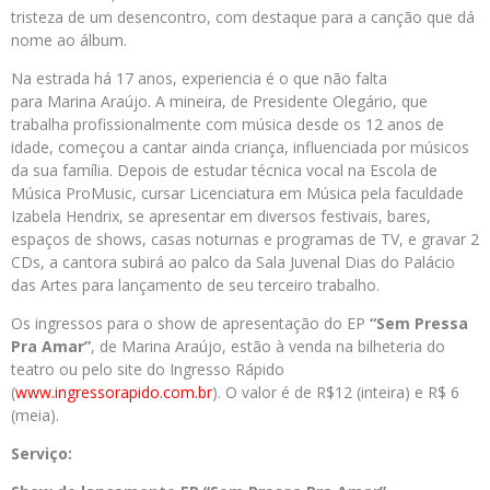
tristeza de um desencontro, com destaque para a canção que dá
nome ao álbum.
Na estrada há 17 anos, experiencia é o que não falta
para Marina Araújo. A mineira, de Presidente Olegário, que
trabalha profissionalmente com música desde os 12 anos de
idade, começou a cantar ainda criança, influenciada por músicos
da sua família. Depois de estudar técnica vocal na Escola de
Música ProMusic, cursar Licenciatura em Música pela faculdade
Izabela Hendrix, se apresentar em diversos festivais, bares,
espaços de shows, casas noturnas e programas de TV, e gravar 2
CDs, a cantora subirá ao palco da Sala Juvenal Dias do Palácio
das Artes para lançamento de seu terceiro trabalho.
Os ingressos para o show de apresentação do EP
“Sem Pressa
Pra Amar”
, de Marina Araújo, estão à venda na bilheteria do
teatro ou pelo site do Ingresso Rápido
(
www.ingressorapido.com.br
). O valor é de R$12 (inteira) e R$ 6
(meia).
Serviço: