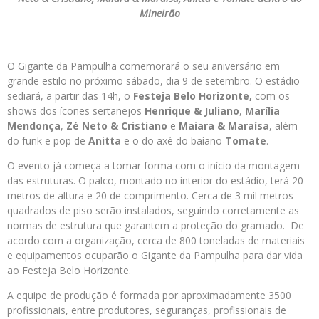
Mineirão
O Gigante da Pampulha comemorará o seu aniversário em
grande estilo no próximo sábado, dia 9 de setembro. O estádio
sediará, a partir das 14h, o
Festeja Belo Horizonte,
com os
shows dos ícones sertanejos
Henrique & Juliano
,
Marília
Mendonça
,
Zé Neto & Cristiano
e
Maiara & Maraísa
, além
do funk e pop de
Anitta
e o do axé do baiano
Tomate
.
O evento já começa a tomar forma com o início da montagem
das estruturas. O palco, montado no interior do estádio, terá 20
metros de altura e 20 de comprimento. Cerca de 3 mil metros
quadrados de piso serão instalados, seguindo corretamente as
normas de estrutura que garantem a proteção do gramado. De
acordo com a organização, cerca de 800 toneladas de materiais
e equipamentos ocuparão o Gigante da Pampulha para dar vida
ao Festeja Belo Horizonte.
A equipe de produção é formada por aproximadamente 3500
profissionais, entre produtores, seguranças, profissionais de