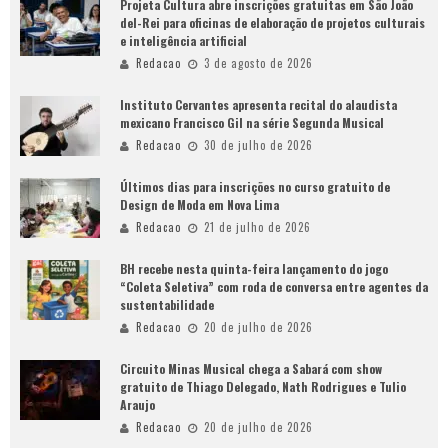
Projeta Cultura abre inscrições gratuitas em São João
del-Rei para oficinas de elaboração de projetos culturais
e inteligência artificial
Redacao
3 de agosto de 2026
Instituto Cervantes apresenta recital do alaudista
mexicano Francisco Gil na série Segunda Musical
Redacao
30 de julho de 2026
Últimos dias para inscrições no curso gratuito de
Design de Moda em Nova Lima
Redacao
21 de julho de 2026
BH recebe nesta quinta-feira lançamento do jogo
“Coleta Seletiva” com roda de conversa entre agentes da
sustentabilidade
Redacao
20 de julho de 2026
Circuito Minas Musical chega a Sabará com show
gratuito de Thiago Delegado, Nath Rodrigues e Tulio
Araujo
Redacao
20 de julho de 2026