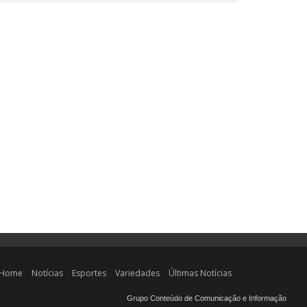
Home
Notícias
Esportes
Variedades
Últimas Notícias
Grupo Conteúdo de Comunicação e Informação