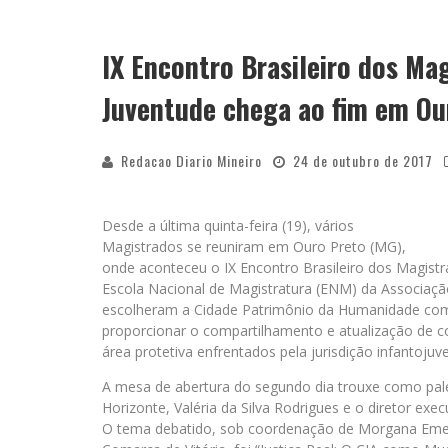
IX Encontro Brasileiro dos Mag
Juventude chega ao fim em Ou
Redacao Diario Mineiro
24 de outubro de 2017
Desde a última quinta-feira (19), vários
Magistrados se reuniram em Ouro Preto (MG),
onde aconteceu o IX Encontro Brasileiro dos Magistr
Escola Nacional de Magistratura (ENM) da Associaçã
escolheram a Cidade Patrimônio da Humanidade com
proporcionar o compartilhamento e atualização de co
área protetiva enfrentados pela jurisdição infantojuve
A mesa de abertura do segundo dia trouxe como pales
Horizonte, Valéria da Silva Rodrigues e o diretor exe
O tema debatido, sob coordenação de Morgana Emerick,