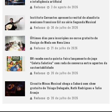
e inteligência artificial
Redacao
3 de agosto de 2026
Instituto Cervantes apresenta recital do alaudista
mexicano Francisco Gil na série Segunda Musical
Redacao
30 de julho de 2026
Últimos dias para inscrições no curso gratuito de
Design de Moda em Nova Lima
Redacao
21 de julho de 2026
BH recebe nesta quinta-feira lançamento do jogo
“Coleta Seletiva” com roda de conversa entre agentes da
sustentabilidade
Redacao
20 de julho de 2026
Circuito Minas Musical chega a Sabará com show
gratuito de Thiago Delegado, Nath Rodrigues e Tulio
Araujo
Redacao
20 de julho de 2026