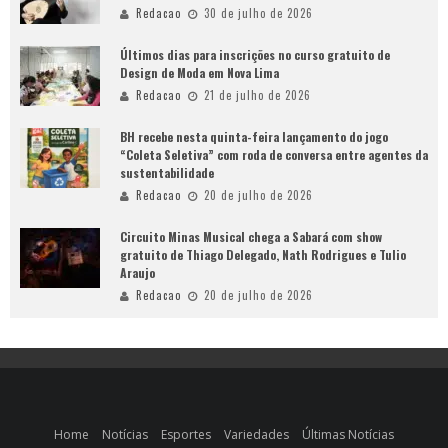
Redacao
30 de julho de 2026
Últimos dias para inscrições no curso gratuito de
Design de Moda em Nova Lima
Redacao
21 de julho de 2026
BH recebe nesta quinta-feira lançamento do jogo
“Coleta Seletiva” com roda de conversa entre agentes da
sustentabilidade
Redacao
20 de julho de 2026
Circuito Minas Musical chega a Sabará com show
gratuito de Thiago Delegado, Nath Rodrigues e Tulio
Araujo
Redacao
20 de julho de 2026
Home
Notícias
Esportes
Variedades
Últimas Notícias