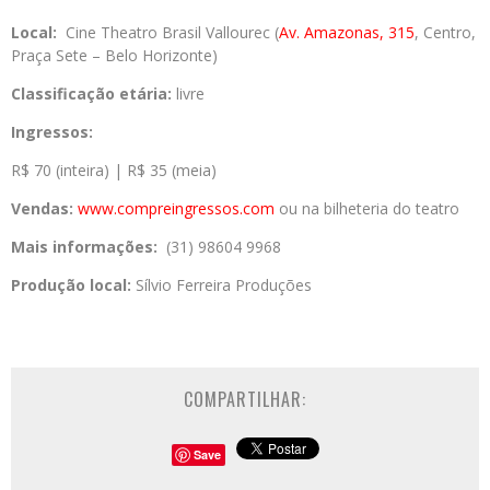
Local:
Cine Theatro Brasil Vallourec (
Av. Amazonas, 315
, Centro,
Praça Sete – Belo Horizonte)
Classificação etária:
livre
Ingressos:
R$ 70 (inteira) | R$ 35 (meia)
Vendas:
www.compreingressos.
com
ou na bilheteria do teatro
Mais informações:
(31) 98604 9968
Produção local:
Sílvio Ferreira Produções
COMPARTILHAR:
Save