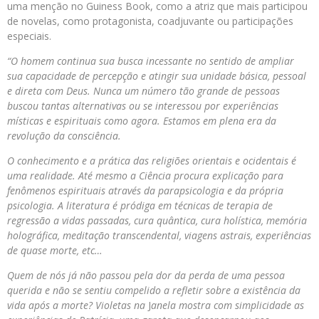
uma menção no Guiness Book, como a atriz que mais participou
de novelas, como protagonista, coadjuvante ou participações
especiais.
“O homem continua sua busca incessante no sentido de ampliar
sua capacidade de percepção e atingir sua unidade básica, pessoal
e direta com Deus. Nunca um número tão grande de pessoas
buscou tantas alternativas ou se interessou por experiências
místicas e espirituais como agora. Estamos em plena era da
revolução da consciência.
O conhecimento e a prática das religiões orientais e ocidentais é
uma realidade. Até mesmo a Ciência procura explicação para
fenômenos espirituais através da parapsicologia e da própria
psicologia. A literatura é pródiga em técnicas de terapia de
regressão a vidas passadas, cura quântica, cura holística, memória
holográfica, meditação transcendental, viagens astrais, experiências
de quase morte, etc…
Quem de nós já não passou pela dor da perda de uma pessoa
querida e não se sentiu compelido a refletir sobre a existência da
vida após a morte? Violetas
na
J
anela mostra com simplicidade as