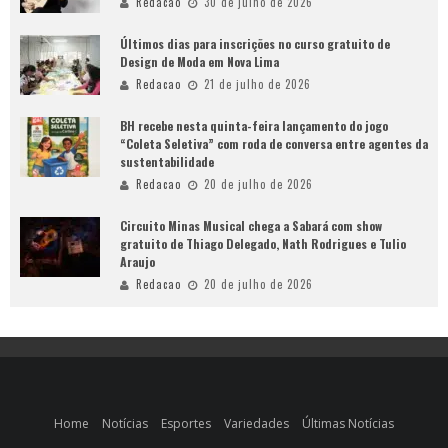
Redacao
30 de julho de 2026
Últimos dias para inscrições no curso gratuito de
Design de Moda em Nova Lima
Redacao
21 de julho de 2026
BH recebe nesta quinta-feira lançamento do jogo
“Coleta Seletiva” com roda de conversa entre agentes da
sustentabilidade
Redacao
20 de julho de 2026
Circuito Minas Musical chega a Sabará com show
gratuito de Thiago Delegado, Nath Rodrigues e Tulio
Araujo
Redacao
20 de julho de 2026
Home
Notícias
Esportes
Variedades
Últimas Notícias