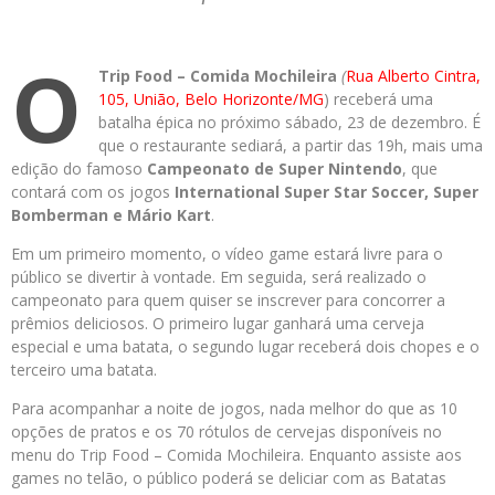
O
Trip Food – Comida Mochileira
(
Rua Alberto Cintra,
105, União, Belo Horizonte/MG
) receberá uma
batalha épica no próximo sábado, 23 de dezembro. É
que o restaurante sediará, a partir das 19h, mais uma
edição do famoso
Campeonato de Super Nintendo
, que
contará com os jogos
International Super Star Soccer, Super
Bomberman e Mário Kart
.
Em um primeiro momento, o vídeo game estará livre para o
público se divertir à vontade. Em seguida, será realizado o
campeonato para quem quiser se inscrever para concorrer a
prêmios deliciosos. O primeiro lugar ganhará uma cerveja
especial e uma batata, o segundo lugar receberá dois chopes e o
terceiro uma batata.
Para acompanhar a noite de jogos, nada melhor do que as 10
opções de pratos e os 70 rótulos de cervejas disponíveis no
menu do Trip Food – Comida Mochileira. Enquanto assiste aos
games no telão, o público poderá se deliciar com as Batatas