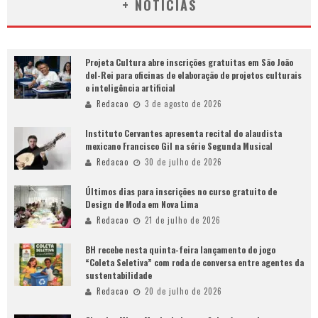
+ NOTÍCIAS
Projeta Cultura abre inscrições gratuitas em São João
del-Rei para oficinas de elaboração de projetos culturais
e inteligência artificial
Redacao
3 de agosto de 2026
Instituto Cervantes apresenta recital do alaudista
mexicano Francisco Gil na série Segunda Musical
Redacao
30 de julho de 2026
Últimos dias para inscrições no curso gratuito de
Design de Moda em Nova Lima
Redacao
21 de julho de 2026
BH recebe nesta quinta-feira lançamento do jogo
“Coleta Seletiva” com roda de conversa entre agentes da
sustentabilidade
Redacao
20 de julho de 2026