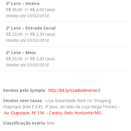
2º Lote – Inteira
R$ 40,00 (+ R$ 4,00 taxa)
Vendas até 03/02/2018
2º Lote – Entrada Social
R$ 23,00 (+ R$ 2,30 taxa)
Vendas até 03/02/2018
2º Lote – Meia
R$ 20,00 (+ R$ 2,00 taxa)
Vendas até 03/02/2018
Vendas pelo Sympla:
http://bit.ly/ozadiadeverao3
Vendas sem taxas:
Loja Baianidade Belô no Shopping
Oiapoque (k44 E K45, 4º piso, ao lado da Loja Mega Festas) –
Av.
Oiapoque, Nº 156 – Centro, Belo Horizonte/MG
Classificação etária:
livre