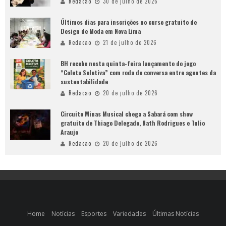
Redacao
30 de julho de 2026
Últimos dias para inscrições no curso gratuito de
Design de Moda em Nova Lima
Redacao
21 de julho de 2026
BH recebe nesta quinta-feira lançamento do jogo
“Coleta Seletiva” com roda de conversa entre agentes da
sustentabilidade
Redacao
20 de julho de 2026
Circuito Minas Musical chega a Sabará com show
gratuito de Thiago Delegado, Nath Rodrigues e Tulio
Araujo
Redacao
20 de julho de 2026
Home
Notícias
Esportes
Variedades
Últimas Notícias