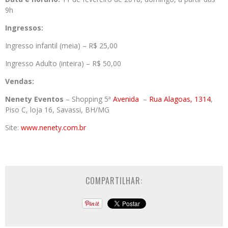
9h
Ingressos:
Ingresso infantil (meia) – R$ 25,00
Ingresso Adulto (inteira) – R$ 50,00
Vendas:
Nenety Eventos
– Shopping 5ª
Avenida
–
Rua Alagoas, 1314
,
Piso C, loja 16, Savassi, BH/MG
Site:
www.nenety.com.br
COMPARTILHAR: