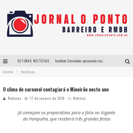
ÚLTIMAS NOTÍCIAS
Instituto Cervantes apresenta recital do alaudista mexicano Francisco Gil na série Segunda Musical
Home
Notícias
Últimos dias para inscrições no curso gratuito de Design de Moda em Nova Lima
BH recebe nesta quinta-feira lançamento do jogo “Coleta Seletiva” com roda de conversa entre agentes da sustentabilidade
O clima de carnaval contagiará o Mineirão neste ano
Projeta Cultura abre inscrições gratuitas em São João del-Rei para oficinas de elaboração de projetos culturais e inteligência artificial
Redacao
17 de janeiro de 2018
Notícias
Já começam os preparativos para a folia no Gigante
da Pampulha, que receberá três grandes festas