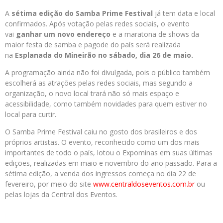
A
sétima edição do Samba Prime
Festival
já tem data e local
confirmados. Após votação pelas redes sociais, o evento
vai
ganhar um novo endereço
e a maratona de shows da
maior festa de samba e pagode do país será realizada
na
Esplanada do Mineirão no sábado, dia 26 de maio.
A programação ainda não foi divulgada, pois o público também
escolherá as atrações pelas redes sociais, mas segundo a
organização, o novo local trará não só mais espaço e
acessibilidade, como também novidades para quem estiver no
local para curtir.
O Samba Prime Festival caiu no gosto dos brasileiros e dos
próprios artistas. O evento, reconhecido como um dos mais
importantes de todo o país, lotou o Expominas em suas últimas
edições, realizadas em maio e novembro do ano passado. Para a
sétima edição, a venda dos ingressos começa no dia 22 de
fevereiro, por meio do site
www.centraldoseventos.com.br
ou
pelas lojas da Central dos Eventos.