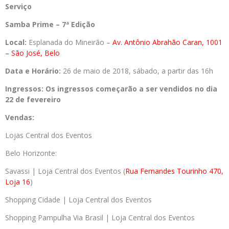
Serviço
Samba Prime – 7ª Edição
Local:
Esplanada do Mineirão –
Av. Antônio Abrahão Caran, 1001
– São José, Belo
Data e Horário:
26 de maio de 2018, sábado, a partir das 16h
Ingressos: Os ingressos começarão a ser vendidos
no
dia
22 de fevereiro
Vendas:
Lojas Central dos Eventos
Belo Horizonte:
Savassi | Loja Central dos Eventos (
Rua Fernandes Tourinho 470,
Loja 16
)
Shopping Cidade | Loja Central dos Eventos
Shopping Pampulha Via Brasil | Loja Central dos Eventos