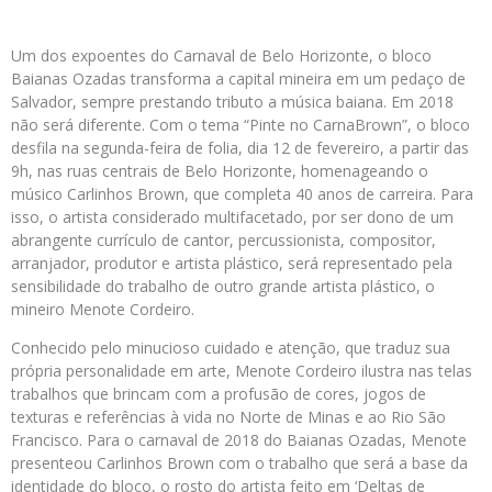
Um dos expoentes do Carnaval de Belo Horizonte, o bloco
Baianas Ozadas transforma a capital mineira em um pedaço de
Salvador, sempre prestando tributo a música baiana. Em 2018
não será diferente. Com o tema “Pinte no CarnaBrown”, o bloco
desfila na segunda-feira de folia, dia 12 de fevereiro, a partir das
9h, nas ruas centrais de Belo Horizonte, homenageando o
músico Carlinhos Brown, que completa 40 anos de carreira. Para
isso, o artista considerado multifacetado, por ser dono de um
abrangente currículo de cantor, percussionista, compositor,
arranjador, produtor e artista plástico, será representado pela
sensibilidade do trabalho de outro grande artista plástico, o
mineiro Menote Cordeiro.
Conhecido pelo minucioso cuidado e atenção, que traduz sua
própria personalidade em arte, Menote Cordeiro ilustra nas telas
trabalhos que brincam com a profusão de cores, jogos de
texturas e referências à vida no Norte de Minas e ao Rio São
Francisco. Para o carnaval de 2018 do Baianas Ozadas, Menote
presenteou Carlinhos Brown com o trabalho que será a base da
identidade do bloco, o rosto do artista feito em ‘Deltas de