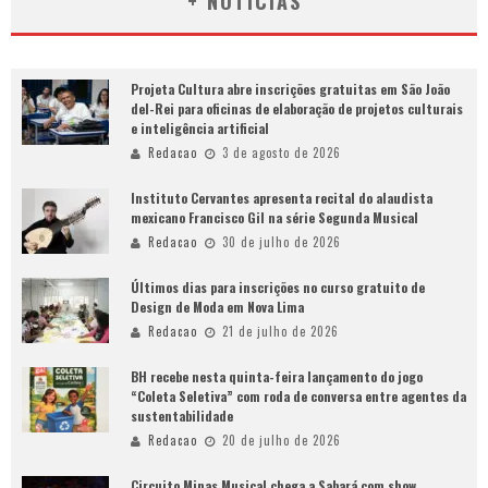
+ NOTÍCIAS
Projeta Cultura abre inscrições gratuitas em São João
del-Rei para oficinas de elaboração de projetos culturais
e inteligência artificial
Redacao
3 de agosto de 2026
Instituto Cervantes apresenta recital do alaudista
mexicano Francisco Gil na série Segunda Musical
Redacao
30 de julho de 2026
Últimos dias para inscrições no curso gratuito de
Design de Moda em Nova Lima
Redacao
21 de julho de 2026
BH recebe nesta quinta-feira lançamento do jogo
“Coleta Seletiva” com roda de conversa entre agentes da
sustentabilidade
Redacao
20 de julho de 2026
Circuito Minas Musical chega a Sabará com show