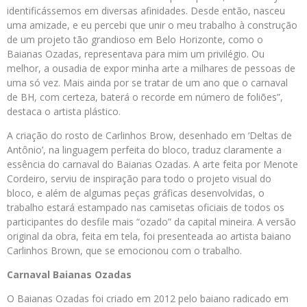
identificássemos em diversas afinidades. Desde então, nasceu
uma amizade, e eu percebi que unir o meu trabalho à construção
de um projeto tão grandioso em Belo Horizonte, como o
Baianas Ozadas, representava para mim um privilégio. Ou
melhor, a ousadia de expor minha arte a milhares de pessoas de
uma só vez. Mais ainda por se tratar de um ano que o carnaval
de BH, com certeza, baterá o recorde em número de foliões”,
destaca o artista plástico.
A criação do rosto de Carlinhos Brow, desenhado em ‘Deltas de
Antônio’, na linguagem perfeita do bloco, traduz claramente a
essência do carnaval do Baianas Ozadas. A arte feita por Menote
Cordeiro, serviu de inspiração para todo o projeto visual do
bloco, e além de algumas peças gráficas desenvolvidas, o
trabalho estará estampado nas camisetas oficiais de todos os
participantes do desfile mais “ozado” da capital mineira. A versão
original da obra, feita em tela, foi presenteada ao artista baiano
Carlinhos Brown, que se emocionou com o trabalho.
Carnaval Baianas Ozadas
O Baianas Ozadas foi criado em 2012 pelo baiano radicado em