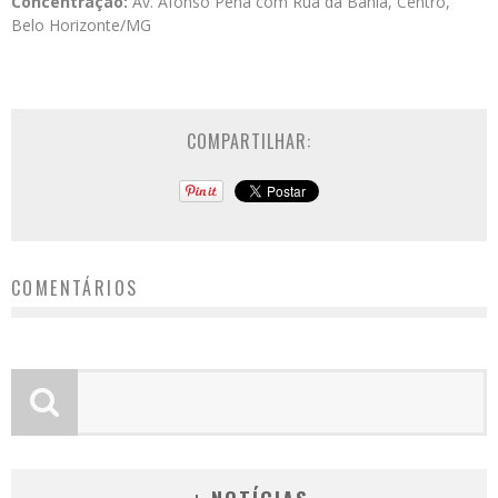
Concentração:
Av. Afonso Pena com Rua da Bahia, Centro,
Belo Horizonte/MG
COMPARTILHAR:
COMENTÁRIOS