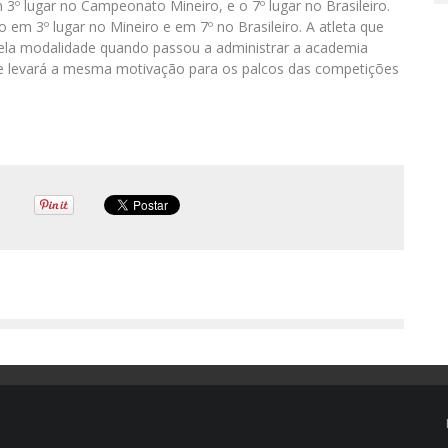
3º lugar no Campeonato Mineiro, e o 7º lugar no Brasileiro.
 em 3º lugar no Mineiro e em 7º no Brasileiro. A atleta que
pela modalidade quando passou a administrar a academia
 e levará a mesma motivação para os palcos das competições