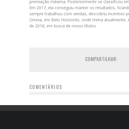
premiação máxima. Posteriormente se classificou em 
Em 2017, ela conseguiu manter os resultados, ficando
sempre trabalhou com vendas, descobriu incentivo 
Omnia, em Belo Horizonte, onde treina atualmente,
de 2018, em busca de novos títulos.
COMPARTILHAR:
COMENTÁRIOS