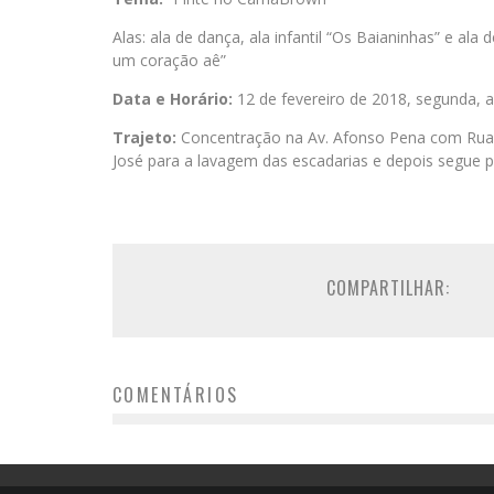
Alas: ala de dança, ala infantil “Os Baianinhas” e ala d
um coração aê”
Data e Horário:
12 de fevereiro de 2018, segunda, a
Trajeto:
Concentração na Av. Afonso Pena com Rua d
José para a lavagem das escadarias e depois segue p
COMPARTILHAR:
COMENTÁRIOS