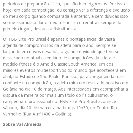
períodos de preparação física, que são bem rigorosos. Por isso
hoje, em cada competição, eu consigo ver a diferença e evolução
do meu corpo quando comparada à anterior, e sem dúvidas isso
só me estimula a dar o meu melhor e correr atrás sempre do
primeiro lugar“, destaca a fisiculturista.
O IFBB Elite Pro Brasil é apenas o pontapé inicial da vasta
agenda de compromissos da atleta para o ano. Sempre se
lançando em novos desafios, a grande novidade que tem se
destacado no atual calendário de competições da atleta e
modelo fitness é o Arnold Classic South America, um dos
maiores eventos multiesportivos do mundo que acontecerá em
abril, no Estado de São Paulo. Por isso, para chegar ainda mais
confiante na competição, a atleta mira um resultado positivo em
Goiânia no dia 10 de março. Aos interessados em acompanhar a
disputa da mineira por mais um título do fisiculturismo, o
campeonato profissional do IFBB Elite Pro Brasil acontece
sábado, dia 10 de março, a partir das 19h30, no Teatro Rio
Vermelho (Rua 4, nº1400 – Goiânia).
Sobre Val Almeida