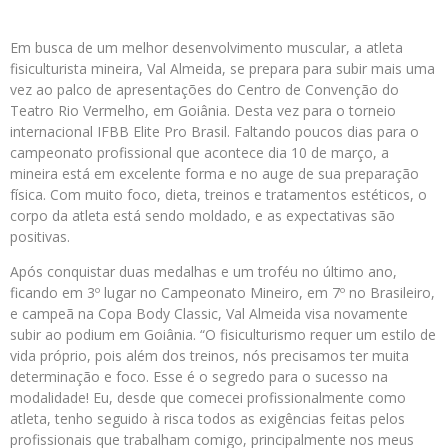
Em busca de um melhor desenvolvimento muscular, a atleta
fisiculturista mineira, Val Almeida, se prepara para subir mais uma
vez ao palco de apresentações do Centro de Convenção do
Teatro Rio Vermelho, em Goiânia. Desta vez para o torneio
internacional IFBB Elite Pro Brasil. Faltando poucos dias para o
campeonato profissional que acontece dia 10 de março, a
mineira está em excelente forma e no auge de sua preparação
física. Com muito foco, dieta, treinos e tratamentos estéticos, o
corpo da atleta está sendo moldado, e as expectativas são
positivas.
Após conquistar duas medalhas e um troféu no último ano,
ficando em 3º lugar no Campeonato Mineiro, em 7º no Brasileiro,
e campeã na Copa Body Classic, Val Almeida visa novamente
subir ao podium em Goiânia. “O fisiculturismo requer um estilo de
vida próprio, pois além dos treinos, nós precisamos ter muita
determinação e foco. Esse é o segredo para o sucesso na
modalidade! Eu, desde que comecei profissionalmente como
atleta, tenho seguido à risca todos as exigências feitas pelos
profissionais que trabalham comigo, principalmente nos meus