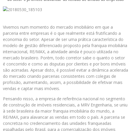
Vivemos num momento do mercado imobiliário em que a
parceria entre empresas é o que realmente está frutificando a
economia do setor. Apesar de ser uma prática característica do
modelo de gestão diferenciado proposto pela franquia imobiliária
internacional, RE/MAX, a atividade ainda é pouco utilizada no
mercado brasileiro. Porém, todo corretor sabe o quanto o setor
é concorrido e como as disputas por clientes e por bons imóveis
são acirradas. Apesar disto, é possível evitar a dinâmica acelerada
do mercado criando parcerias consistentes com colegas de
profissão, aumentando, assim, a possibilidade de efetivar mais
vendas e captar mais imóveis.
Pensando nisso, a empresa de referência nacional no segmento
de construção de imóveis residenciais, a MRV Engenharia, se uniu
à sede brasileira da maior franquia imobiliária do mundo, a
RE/MAX, para alavancar as vendas em todo o país. A parceria se
concretiza no credenciamento das unidades franqueadas
espalhadas pelo Brasil, para a comercialização dos imóveis