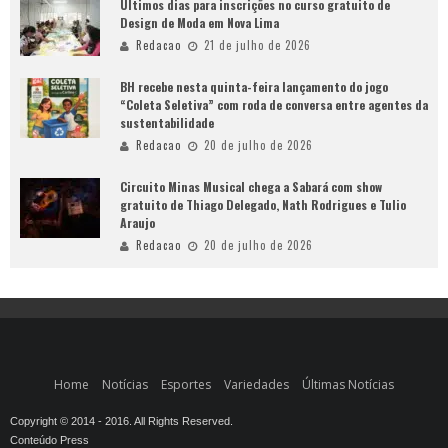
Últimos dias para inscrições no curso gratuito de
Design de Moda em Nova Lima
Redacao
21 de julho de 2026
BH recebe nesta quinta-feira lançamento do jogo
“Coleta Seletiva” com roda de conversa entre agentes da
sustentabilidade
Redacao
20 de julho de 2026
Circuito Minas Musical chega a Sabará com show
gratuito de Thiago Delegado, Nath Rodrigues e Tulio
Araujo
Redacao
20 de julho de 2026
Home
Notícias
Esportes
Variedades
Últimas Notícias
Copyright © 2014 - 2016. All Rights Reserved.
Conteúdo Press