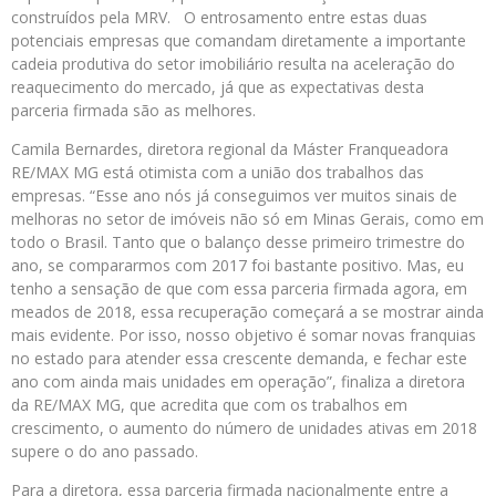
construídos pela MRV. O entrosamento entre estas duas
potenciais empresas que comandam diretamente a importante
cadeia produtiva do setor imobiliário resulta na aceleração do
reaquecimento do mercado, já que as expectativas desta
parceria firmada são as melhores.
Camila Bernardes, diretora regional da Máster Franqueadora
RE/MAX MG está otimista com a união dos trabalhos das
empresas. “Esse ano nós já conseguimos ver muitos sinais de
melhoras no setor de imóveis não só em Minas Gerais, como em
todo o Brasil. Tanto que o balanço desse primeiro trimestre do
ano, se compararmos com 2017 foi bastante positivo. Mas, eu
tenho a sensação de que com essa parceria firmada agora, em
meados de 2018, essa recuperação começará a se mostrar ainda
mais evidente. Por isso, nosso objetivo é somar novas franquias
no estado para atender essa crescente demanda, e fechar este
ano com ainda mais unidades em operação”, finaliza a diretora
da RE/MAX MG, que acredita que com os trabalhos em
crescimento, o aumento do número de unidades ativas em 2018
supere o do ano passado.
Para a diretora, essa parceria firmada nacionalmente entre a