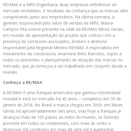
RE/MAX e a MRV Engenharia, duas empresas referências do
mercado imobiliário, é resultado da confiança que as marcas vêm
conquistando junto aos empresários. Na última semana, a
gerente responsável pelo setor de vendas da MRV, Maura
Campos Pita esteve presente na sede da RE/MAX Minas Gerais,
em reunião de apresentação do projeto que contou com a
presença de corretores associados, brokers e diretoria
responsável pela Regional Mineira RE/MAX. A especialista em
treinamento da construtora, Anamaria Brito Barcelos, expôs a
todos os presentes o planejamento de atuação das marcas no
mercado, que já começou a ser trabalhado em conjunto desde a
reunião.
Conheça a RE/MAX
A RE/MAX é uma franquia americana que ganhou notoriedade
mundial e está no mercado há 45 anos – completos em 30 de
janeiro de 2018. No Brasil a marca chegou em 2009, em Minas
Gerais há aproximadamente seis anos, mas hoje a franquia já
alcançou mais de 105 países ao redor do mundo, se fazendo
presente em todos os continentes, com mais de cento e
dezesseis mil corretores em mais de sete mil e quinhentas