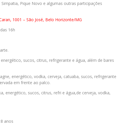
 Simpatia, Pique Novo e algumas outras participações
Caran, 1001 – São José, Belo Horizonte/MG
 das 16h
arte.
, energético, sucos, citrus, refrigerante e água, além de bares
gne, energético, vodka, cerveja, catuaba, sucos, refrigerante
servada em frente ao palco.
, energético, sucos, citrus, refri e água,de cerveja, vodka,
 18 anos