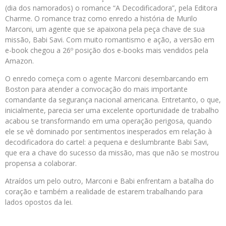
(dia dos namorados) o romance “A Decodificadora”, pela Editora
Charme. O romance traz como enredo a história de Murilo
Marconi, um agente que se apaixona pela peça chave de sua
missão, Babi Savi. Com muito romantismo e ação, a versão em
e-book chegou a 26º posição dos e-books mais vendidos pela
Amazon.
O enredo começa com o agente Marconi desembarcando em
Boston para atender a convocação do mais importante
comandante da segurança nacional americana. Entretanto, o que,
inicialmente, parecia ser uma excelente oportunidade de trabalho
acabou se transformando em uma operação perigosa, quando
ele se vê dominado por sentimentos inesperados em relação à
decodificadora do cartel: a pequena e deslumbrante Babi Savi,
que era a chave do sucesso da missão, mas que não se mostrou
propensa a colaborar.
Atraídos um pelo outro, Marconi e Babi enfrentam a batalha do
coração e também a realidade de estarem trabalhando para
lados opostos da lei.