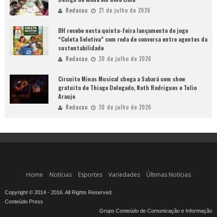
Redacao
21 de julho de 2026
BH recebe nesta quinta-feira lançamento do jogo
“Coleta Seletiva” com roda de conversa entre agentes da
sustentabilidade
Redacao
20 de julho de 2026
Circuito Minas Musical chega a Sabará com show
gratuito de Thiago Delegado, Nath Rodrigues e Tulio
Araujo
Redacao
20 de julho de 2026
Home
Notícias
Esportes
Variedades
Últimas Notícias
Copyright © 2014 - 2016. All Rights Reserved.
Conteúdo Press
Grupo Conteúdo de Comunicação e Informação