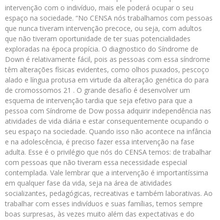
intervenção com o indivíduo, mais ele poderá ocupar o seu
espaço na sociedade. “No CENSA nós trabalhamos com pessoas
que nunca tiveram intervenção precoce, ou seja, com adultos
que não tiveram oportunidade de ter suas potencialidades
exploradas na época propícia. O diagnostico do Síndrome de
Down é relativamente fácil, pois as pessoas com essa síndrome
têm alterações físicas evidentes, como olhos puxados, pescoço
alado e língua protusa em virtude da alteração genética do para
de cromossomos 21 . O grande desafio é desenvolver um
esquema de intervenção tardia que seja efetivo para que a
pessoa com Síndrome de Dow possa adquirir independência nas
atividades de vida diária e estar consequentemente ocupando o
seu espaço na sociedade. Quando isso não acontece na infância
e na adolescência, é preciso fazer essa intervenção na fase
adulta. Esse é o privilégio que nós do CENSA temos: de trabalhar
com pessoas que não tiveram essa necessidade especial
contemplada. Vale lembrar que a intervenção é importantíssima
em qualquer fase da vida, seja na área de atividades
socializantes, pedagógicas, recreativas e também laborativas. Ao
trabalhar com esses indivíduos e suas famílias, temos sempre
boas surpresas, às vezes muito além das expectativas e do