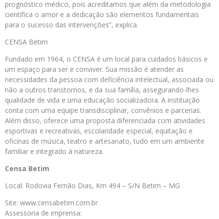
prognóstico médico, pois acreditamos que além da metodologia
científica o amor e a dedicação são elementos fundamentais
para o sucesso das intervenções”, explica.
CENSA Betim
Fundado em 1964, o CENSA é um local para cuidados básicos e
um espaço para ser e conviver. Sua missão é atender as
necessidades da pessoa com deficiência intelectual, associada ou
não a outros transtornos, e da sua família, assegurando-lhes
qualidade de vida e uma educação socializadora. A instituição
conta com uma equipe transdisciplinar, convênios e parcerias.
Além disso, oferece uma proposta diferenciada com atividades
esportivas e recreativas, escolaridade especial, equitação e
oficinas de música, teatro e artesanato, tudo em um ambiente
familiar e integrado à natureza.
Censa Betim
Local: Rodovia Fernão Dias, Km 494 – S/N Betim – MG
Site: www.censabetim.com.br
Assessoria de imprensa: