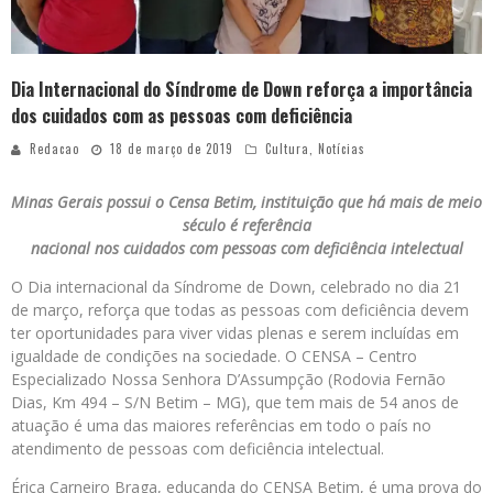
Dia Internacional do Síndrome de Down reforça a importância
dos cuidados com as pessoas com deficiência
Redacao
18 de março de 2019
Cultura
,
Notícias
Minas Gerais possui o Censa Betim, instituição que há mais de meio
século é referência
nacional nos cuidados com pessoas com deficiência intelectual
O Dia internacional da Síndrome de Down, celebrado no dia 21
de março, reforça que todas as pessoas com deficiência devem
ter oportunidades para viver vidas plenas e serem incluídas em
igualdade de condições na sociedade. O CENSA – Centro
Especializado Nossa Senhora D’Assumpção (Rodovia Fernão
Dias, Km 494 – S/N Betim – MG), que tem mais de 54 anos de
atuação é uma das maiores referências em todo o país no
atendimento de pessoas com deficiência intelectual.
Érica Carneiro Braga, educanda do CENSA Betim, é uma prova do