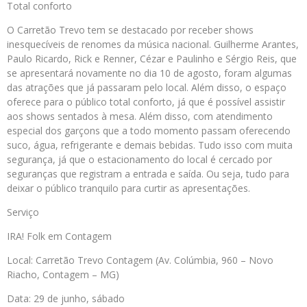
Total conforto
O Carretão Trevo tem se destacado por receber shows
inesquecíveis de renomes da música nacional. Guilherme Arantes,
Paulo Ricardo, Rick e Renner, Cézar e Paulinho e Sérgio Reis, que
se apresentará novamente no dia 10 de agosto, foram algumas
das atrações que já passaram pelo local. Além disso, o espaço
oferece para o público total conforto, já que é possível assistir
aos shows sentados à mesa. Além disso, com atendimento
especial dos garçons que a todo momento passam oferecendo
suco, água, refrigerante e demais bebidas. Tudo isso com muita
segurança, já que o estacionamento do local é cercado por
seguranças que registram a entrada e saída. Ou seja, tudo para
deixar o público tranquilo para curtir as apresentações.
Serviço
IRA! Folk em Contagem
Local: Carretão Trevo Contagem (Av. Colúmbia, 960 – Novo
Riacho, Contagem – MG)
Data: 29 de junho, sábado