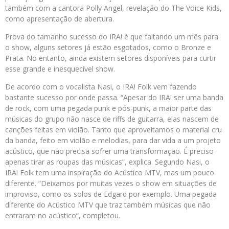
também com a cantora Polly Angel, revelação do The Voice Kids,
como apresentação de abertura.
Prova do tamanho sucesso do IRA! é que faltando um mês para
o show, alguns setores já estão esgotados, como o Bronze e
Prata. No entanto, ainda existem setores disponíveis para curtir
esse grande e inesquecível show.
De acordo com o vocalista Nasi, o IRA! Folk vem fazendo
bastante sucesso por onde passa. “Apesar do IRA! ser uma banda
de rock, com uma pegada punk e pós-punk, a maior parte das
músicas do grupo não nasce de riffs de guitarra, elas nascem de
canções feitas em violão. Tanto que aproveitamos o material cru
da banda, feito em violão e melodias, para dar vida a um projeto
acústico, que não precisa sofrer uma transformação. É preciso
apenas tirar as roupas das músicas”, explica. Segundo Nasi, o
IRA! Folk tem uma inspiração do Acústico MTV, mas um pouco
diferente. “Deixamos por muitas vezes o show em situações de
improviso, como os solos de Edgard por exemplo. Uma pegada
diferente do Acústico MTV que traz também músicas que não
entraram no acústico”, completou.