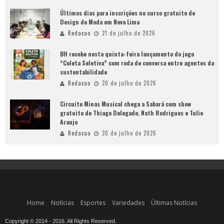
Últimos dias para inscrições no curso gratuito de
Design de Moda em Nova Lima
Redacao
21 de julho de 2026
BH recebe nesta quinta-feira lançamento do jogo
“Coleta Seletiva” com roda de conversa entre agentes da
sustentabilidade
Redacao
20 de julho de 2026
Circuito Minas Musical chega a Sabará com show
gratuito de Thiago Delegado, Nath Rodrigues e Tulio
Araujo
Redacao
20 de julho de 2026
Home
Notícias
Esportes
Variedades
Últimas Notícias
Copyright © 2014 - 2016. All Rights Reserved.