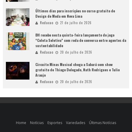
Últimos dias para inscrições no curso gratuito de
Design de Moda em Nova Lima
Redacao
21 de julho de 2026
BH recebe nesta quinta-feira lançamento do jogo
“Coleta Seletiva” com roda de conversa entre agentes da
sustentabilidade
Redacao
20 de julho de 2026
Circuito Minas Musical chega a Sabará com show
gratuito de Thiago Delegado, Nath Rodrigues e Tulio
Araujo
Redacao
20 de julho de 2026
Home
Notícias
Esportes
Variedades
Últimas Notícias