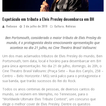
Espetáculo em tributo a Elvis Presley desembarca em BH
Redacao
3 de julho de 2019
Cultura
,
Notícias
Ben Portsmouth, considerado o maior tributo de Elvis Presley do
mundo, é o protagonista desta emocionante apresentação que
acontece no dia 21 julho, no Cine Theatro Brasil Vallourec
Um dos mais aclamados tributos de Elvis Presley do mundo, Ben
Portsmouth, tem data, local e horário para desembarcar em BH
para única apresentação. No dia 21 de julho, domingo, às 20h, o
Cine Theatro Brasil Vallourec (Praça Sete – Rua dos Carijós, 258 –
Centro – Belo Horizonte / MG) será palco para o protagonista e
sua banda, que trarão sucessos do Rei do Rock.
Todos os anos centenas de pessoas, de diversos cantos do
mundo, se reúnem em Memphis, no Tennessee, para o
“Worldwide Ultimate Elvis Tribute Contest”, um concurso que
elege o melhor cover de Elvis Presley. Dentre os quesitos