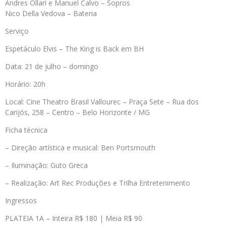
Andres Ollari e Manuel Calvo – Sopros
Nico Della Vedova – Bateria
Serviço
Espetáculo Elvis – The King is Back em BH
Data: 21 de julho – domingo
Horário: 20h
Local: Cine Theatro Brasil Vallourec – Praça Sete – Rua dos
Carijós, 258 – Centro – Belo Horizonte / MG
Ficha técnica
– Direção artística e musical: Ben Portsmouth
– Iluminação: Guto Greca
– Realização: Art Rec Produções e Trilha Entretenimento
Ingressos
PLATEIA 1A – Inteira R$ 180 | Meia R$ 90