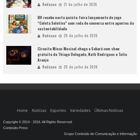
Redacao
21 de julho de 2026
BH recebe nesta quinta-feira lançamento do jogo
“Coleta Seletiva” com roda de conversa entre agentes da
sustentabilidade
Redacao
20 de julho de 2026
Circuito Minas Musical chega a Sabará com show
gratuito de Thiago Delegado, Nath Rodrigues e Tulio
Araujo
Redacao
20 de julho de 2026
Home
Notícias
Esportes
Variedades
Últimas Notícias
Copyright © 2014 - 2016. All Rights Reserved.
Conteúdo Press
Grupo Conteúdo de Comunicação e Informação