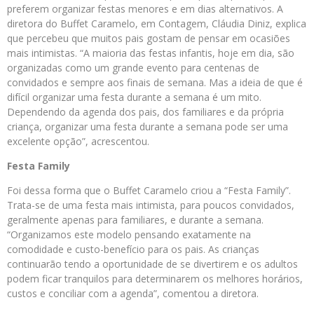
preferem organizar festas menores e em dias alternativos. A
diretora do Buffet Caramelo, em Contagem, Cláudia Diniz, explica
que percebeu que muitos pais gostam de pensar em ocasiões
mais intimistas. “A maioria das festas infantis, hoje em dia, são
organizadas como um grande evento para centenas de
convidados e sempre aos finais de semana. Mas a ideia de que é
difícil organizar uma festa durante a semana é um mito.
Dependendo da agenda dos pais, dos familiares e da própria
criança, organizar uma festa durante a semana pode ser uma
excelente opção”, acrescentou.
Festa Family
Foi dessa forma que o Buffet Caramelo criou a “Festa Family”.
Trata-se de uma festa mais intimista, para poucos convidados,
geralmente apenas para familiares, e durante a semana.
“Organizamos este modelo pensando exatamente na
comodidade e custo-benefício para os pais. As crianças
continuarão tendo a oportunidade de se divertirem e os adultos
podem ficar tranquilos para determinarem os melhores horários,
custos e conciliar com a agenda”, comentou a diretora.