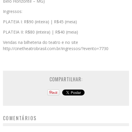
Belo Horizonte – MG)
Ingressos:
PLATEIA I: R$90 (inteira) | R$45 (meia)
PLATEIA II: R$80 (inteira) | R$40 (meia)
Vendas na bilheteria do teatro e no site
http://cinetheatrobrasil.com.br/ingressos/?evento=7730
COMPARTILHAR:
COMENTÁRIOS