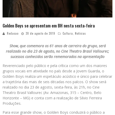
Golden Boys se apresentam em BH nesta sexta-feira
Redacao
20 de agosto de 2019
Cultura
,
Notícias
Show, que comemora os 61 anos de carreira do grupo, será
realizado no dia 23 de agosto, no Cine Theatro Brasil Vallourec;
sucessos conhecidos serão rememorados na apresentação
Reverenciado pelo público e pela crítica como um dos maiores
grupos vocais em atividade no país desde a Jovem Guarda, o
Golden Boys realiza um espetáculo acústico e único para celebrar
a trajetória das mais de seis décadas nos palcos. O show será
realizado no dia 23 de agosto, sexta-feira, às 21h, no Cine
Theatro Brasil Vallourec (Av. Amazonas, 315 – Centro, Belo
Horizonte – MG) e conta com a realização de Silvio Ferreira
Produções.
Para esse grande show, o Golden Boys conduzirá o público a