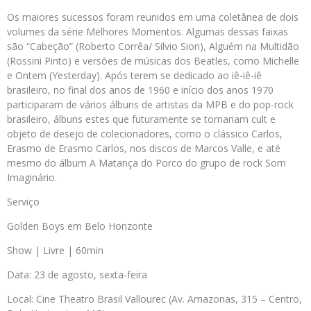
Os maiores sucessos foram reunidos em uma coletânea de dois
volumes da série Melhores Momentos. Algumas dessas faixas
são “Cabeção” (Roberto Corrêa/ Silvio Sion), Alguém na Multidão
(Rossini Pinto) e versões de músicas dos Beatles, como Michelle
e Ontem (Yesterday). Após terem se dedicado ao iê-iê-iê
brasileiro, no final dos anos de 1960 e início dos anos 1970
participaram de vários álbuns de artistas da MPB e do pop-rock
brasileiro, álbuns estes que futuramente se tornariam cult e
objeto de desejo de colecionadores, como o clássico Carlos,
Erasmo de Erasmo Carlos, nos discos de Marcos Valle, e até
mesmo do álbum A Matança do Porco do grupo de rock Som
Imaginário.
Serviço
Golden Boys em Belo Horizonte
Show | Livre | 60min
Data: 23 de agosto, sexta-feira
Local: Cine Theatro Brasil Vallourec (Av. Amazonas, 315 – Centro,