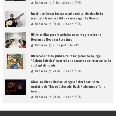
Redacao
3 de agosto de 2026
Instituto Cervantes apresenta recital do alaudista
mexicano Francisco Gil na série Segunda Musical
Redacao
30 de julho de 2026
Últimos dias para inscrições no curso gratuito de
Design de Moda em Nova Lima
Redacao
21 de julho de 2026
BH recebe nesta quinta-feira lançamento do jogo
“Coleta Seletiva” com roda de conversa entre agentes da
sustentabilidade
Redacao
20 de julho de 2026
Circuito Minas Musical chega a Sabará com show
gratuito de Thiago Delegado, Nath Rodrigues e Tulio
Araujo
Redacao
20 de julho de 2026