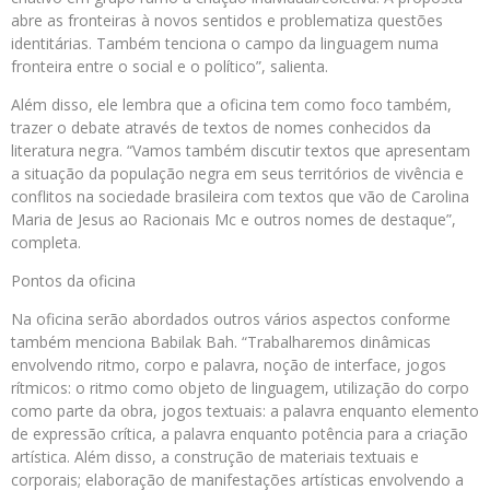
abre as fronteiras à novos sentidos e problematiza questões
identitárias. Também tenciona o campo da linguagem numa
fronteira entre o social e o político”, salienta.
Além disso, ele lembra que a oficina tem como foco também,
trazer o debate através de textos de nomes conhecidos da
literatura negra. “Vamos também discutir textos que apresentam
a situação da população negra em seus territórios de vivência e
conflitos na sociedade brasileira com textos que vão de Carolina
Maria de Jesus ao Racionais Mc e outros nomes de destaque”,
completa.
Pontos da oficina
Na oficina serão abordados outros vários aspectos conforme
também menciona Babilak Bah. “Trabalharemos dinâmicas
envolvendo ritmo, corpo e palavra, noção de interface, jogos
rítmicos: o ritmo como objeto de linguagem, utilização do corpo
como parte da obra, jogos textuais: a palavra enquanto elemento
de expressão crítica, a palavra enquanto potência para a criação
artística. Além disso, a construção de materiais textuais e
corporais; elaboração de manifestações artísticas envolvendo a