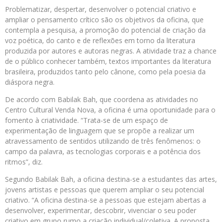
Problematizar, despertar, desenvolver o potencial criativo e
ampliar o pensamento crítico são os objetivos da oficina, que
contempla a pesquisa, a promoção do potencial de criação da
voz poética, do canto e de reflexões em torno da literatura
produzida por autores e autoras negras. A atividade traz a chance
de o público conhecer também, textos importantes da literatura
brasileira, produzidos tanto pelo cânone, como pela poesia da
diáspora negra.
De acordo com Babilak Bah, que coordena as atividades no
Centro Cultural Venda Nova, a oficina é uma oportunidade para o
fomento à criatividade. “Trata-se de um espaço de
experimentação de linguagem que se propõe a realizar um
atravessamento de sentidos utilizando de três fenômenos: o
campo da palavra, as tecnologias corporais e a potência dos
ritmos”, diz.
Segundo Babilak Bah, a oficina destina-se a estudantes das artes,
jovens artistas e pessoas que querem ampliar o seu potencial
criativo. “A oficina destina-se a pessoas que estejam abertas a
desenvolver, experimentar, descobrir, vivenciar o seu poder
criativo em grupo rumo a criação individual/coletiva. A proposta