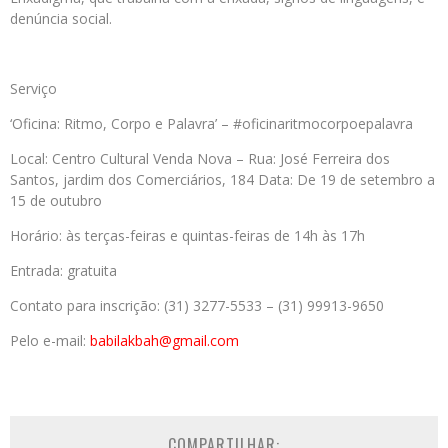
denúncia social.
Serviço
‘Oficina: Ritmo, Corpo e Palavra’ – #oficinaritmocorpoepalavra
Local: Centro Cultural Venda Nova – Rua: José Ferreira dos
Santos, jardim dos Comerciários, 184 Data: De 19 de setembro a
15 de outubro
Horário: às terças-feiras e quintas-feiras de 14h às 17h
Entrada: gratuita
Contato para inscrição: (31) 3277-5533 – (31) 99913-9650
Pelo e-mail:
babilakbah@gmail.com
COMPARTILHAR: