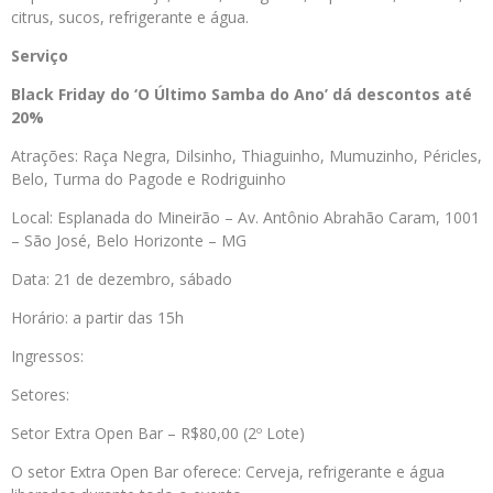
citrus, sucos, refrigerante e água.
Serviço
Black Friday do ‘O Último Samba do Ano’ dá descontos até
20%
Atrações: Raça Negra, Dilsinho, Thiaguinho, Mumuzinho, Péricles,
Belo, Turma do Pagode e Rodriguinho
Local: Esplanada do Mineirão – Av. Antônio Abrahão Caram, 1001
– São José, Belo Horizonte – MG
Data: 21 de dezembro, sábado
Horário: a partir das 15h
Ingressos:
Setores:
Setor Extra Open Bar – R$80,00 (2º Lote)
O setor Extra Open Bar oferece: Cerveja, refrigerante e água