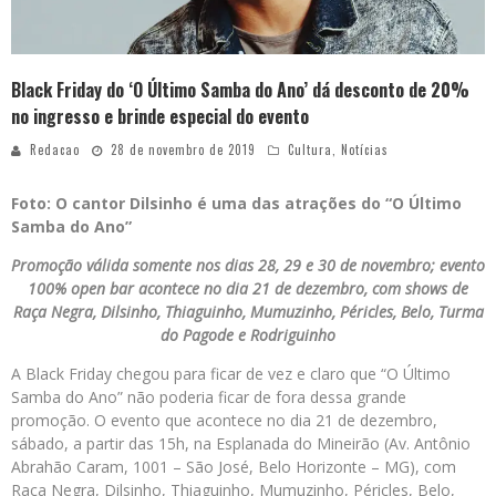
Black Friday do ‘O Último Samba do Ano’ dá desconto de 20%
no ingresso e brinde especial do evento
Redacao
28 de novembro de 2019
Cultura
,
Notícias
Foto: O cantor Dilsinho é uma das atrações do “O Último
Samba do Ano”
Promoção válida somente nos dias 28, 29 e 30 de novembro; evento
100% open bar acontece no dia 21 de dezembro, com shows de
Raça Negra, Dilsinho, Thiaguinho, Mumuzinho, Péricles, Belo, Turma
do Pagode e Rodriguinho
A Black Friday chegou para ficar de vez e claro que “O Último
Samba do Ano” não poderia ficar de fora dessa grande
promoção. O evento que acontece no dia 21 de dezembro,
sábado, a partir das 15h, na Esplanada do Mineirão (Av. Antônio
Abrahão Caram, 1001 – São José, Belo Horizonte – MG), com
Raça Negra, Dilsinho, Thiaguinho, Mumuzinho, Péricles, Belo,