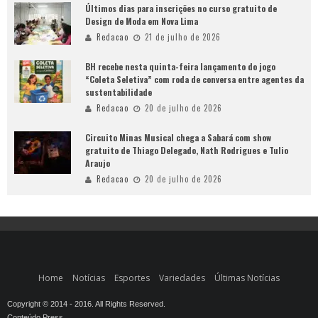
Últimos dias para inscrições no curso gratuito de
Design de Moda em Nova Lima
Redacao
21 de julho de 2026
BH recebe nesta quinta-feira lançamento do jogo
“Coleta Seletiva” com roda de conversa entre agentes da
sustentabilidade
Redacao
20 de julho de 2026
Circuito Minas Musical chega a Sabará com show
gratuito de Thiago Delegado, Nath Rodrigues e Tulio
Araujo
Redacao
20 de julho de 2026
Home
Notícias
Esportes
Variedades
Últimas Notícias
Copyright © 2014 - 2016. All Rights Reserved.
Conteúdo Press