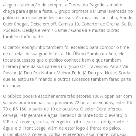
alegria e animação de sempre, a Turma do Pagode também
chega para agitar a festa. O grupo promete dar uma levantada no
público com seus grandes sucessos. As músicas Lancinho, Aonde
Quer Chegar, Deixa em off, Camisa 10, Cobertor de Orelha, Se Eu
Pudesse, Desliga e Vem / Gamei / Gandaia e muitas outras
também farão parte.
O cantor Rodriguinho também foi escalado para compor o time
de estrelas dessa grande festa. No Último Samba do Ano, ele
tocará sucessos que o público conhece bem e que também
fizeram parte da sua carreira no grupo Os Travessos. Para / Vai
Passar, Já Deu Pra Notar / Melhor Eu Ir, Já Deu pra Notar, Sorria
que eu estou te filmando e outros sucessos também farão parte
do show.
O público poderá escolher entre três setores 100% open bar com
valores promocionais nas primeiras 72 horas de vendas, entre R$
70 e R$ 160, a partir de 10 de outubro. O setor Extra oferece
cerveja, refrigerante e água liberados durante todo o evento; o
VIP terá cerveja, vodka, energético, citrus, sucos, refrigerante e
água; e o Front Stage, além de estar logo à frente do palco,
disponibilizará cerveja, vodka, energético, espumante, catuaba,