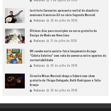
Redacao
3 de agosto de 2026
Instituto Cervantes apresenta recital do alaudista
mexicano Francisco Gil na série Segunda Musical
Redacao
30 de julho de 2026
Últimos dias para inscrições no curso gratuito de
Design de Moda em Nova Lima
Redacao
21 de julho de 2026
BH recebe nesta quinta-feira lançamento do jogo
“Coleta Seletiva” com roda de conversa entre agentes da
sustentabilidade
Redacao
20 de julho de 2026
Circuito Minas Musical chega a Sabará com show
gratuito de Thiago Delegado, Nath Rodrigues e Tulio
Araujo
Redacao
20 de julho de 2026