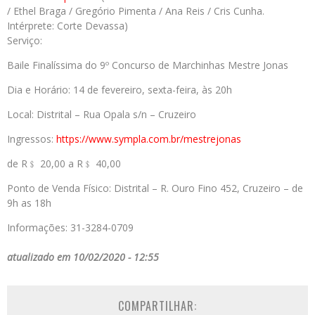
/ Ethel Braga / Gregório Pimenta / Ana Reis / Cris Cunha.
Intérprete: Corte Devassa)
Serviço:
Baile Finalíssima do 9º Concurso de Marchinhas Mestre Jonas
Dia e Horário: 14 de fevereiro, sexta-feira, às 20h
Local: Distrital – Rua Opala s/n – Cruzeiro
Ingressos:
https://www.sympla.com.br/
mestrejonas
de R﹩ 20,00 a R﹩ 40,00
Ponto de Venda Físico: Distrital – R. Ouro Fino 452, Cruzeiro – de
9h as 18h
Informações: 31-3284-0709
atualizado em 10/02/2020 - 12:55
COMPARTILHAR: