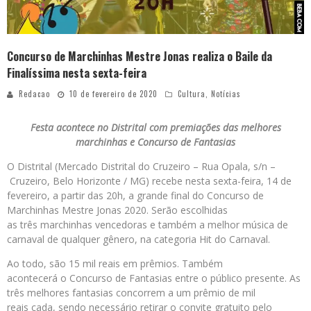
Concurso de Marchinhas Mestre Jonas realiza o Baile da
Finalíssima nesta sexta-feira
Redacao
10 de fevereiro de 2020
Cultura
,
Notícias
Festa acontece no Distrital com premiações das melhores
marchinhas e Concurso de Fantasias
O Distrital (Mercado Distrital do Cruzeiro – Rua Opala, s/n –
Cruzeiro, Belo Horizonte / MG) recebe nesta sexta-feira, 14 de
fevereiro, a partir das 20h, a grande final do Concurso de
Marchinhas Mestre Jonas 2020. Serão escolhidas
as três marchinhas vencedoras e também a melhor música de
carnaval de qualquer gênero, na categoria Hit do Carnaval.
Ao todo, são 15 mil reais em prêmios. Também
acontecerá o Concurso de Fantasias entre o público presente. As
três melhores fantasias concorrem a um prêmio de mil
reais cada, sendo necessário retirar o convite gratuito pelo