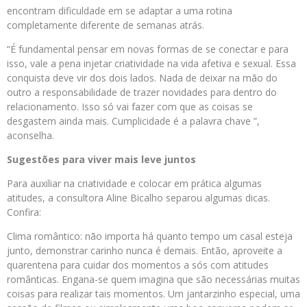
encontram dificuldade em se adaptar a uma rotina
completamente diferente de semanas atrás.
“É fundamental pensar em novas formas de se conectar e para
isso, vale a pena injetar criatividade na vida afetiva e sexual. Essa
conquista deve vir dos dois lados. Nada de deixar na mão do
outro a responsabilidade de trazer novidades para dentro do
relacionamento. Isso só vai fazer com que as coisas se
desgastem ainda mais. Cumplicidade é a palavra chave ”,
aconselha.
Sugestões para viver mais leve juntos
Para auxiliar na criatividade e colocar em prática algumas
atitudes, a consultora Aline Bicalho separou algumas dicas.
Confira:
Clima romântico: não importa há quanto tempo um casal esteja
junto, demonstrar carinho nunca é demais. Então, aproveite a
quarentena para cuidar dos momentos a sós com atitudes
românticas. Engana-se quem imagina que são necessárias muitas
coisas para realizar tais momentos. Um jantarzinho especial, uma