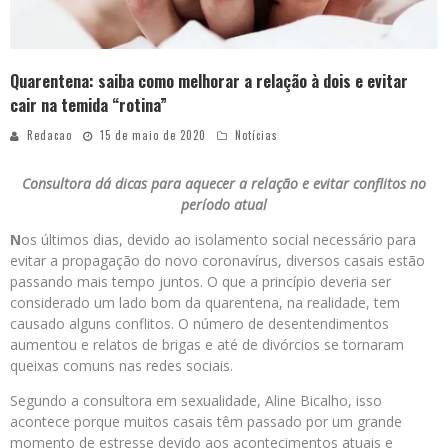
Quarentena: saiba como melhorar a relação à dois e evitar
cair na temida “rotina”
Redacao
15 de maio de 2020
Notícias
Consultora dá dicas para aquecer a relação e evitar conflitos no
período atual
N
os últimos dias, devido ao isolamento social necessário para
evitar a propagação do novo coronavírus, diversos casais estão
passando mais tempo juntos. O que a princípio deveria ser
considerado um lado bom da quarentena, na realidade, tem
causado alguns conflitos. O número de desentendimentos
aumentou e relatos de brigas e até de divórcios se tornaram
queixas comuns nas redes sociais.
Segundo a consultora em sexualidade, Aline Bicalho, isso
acontece porque muitos casais têm passado por um grande
momento de estresse devido aos acontecimentos atuais e