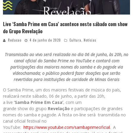
Live ‘Samba Prime em Casa’ acontece neste sábado com show
do Grupo Revelação
Redacao
4 de junho de 2020
Cultura
,
Notícias
Transmissão ao vivo será realizada no dia 06 de junho, às 20h, no
canal oficial do Samba Prime no YouTube e contará com
participações dos maiores nomes do samba e do pagode via
vídeochamada; o público poderá fazer doações que serão
revertidas para instituições de caridade de Minas Gerais
O Samba Prime, um dos maiores festivais de música do país,
realizará neste sábado, 06 de junho, a partir das 20h,
a live
‘Samba Prime Em Casa’
, com um
grande show do grupo
Revelação
e participações de grandes
nomes do samba e pagode. A festa on-line será transmitida no
canal oficial festival no
YouTube:
https://www.youtube.com/sambaprimeoficial
. A