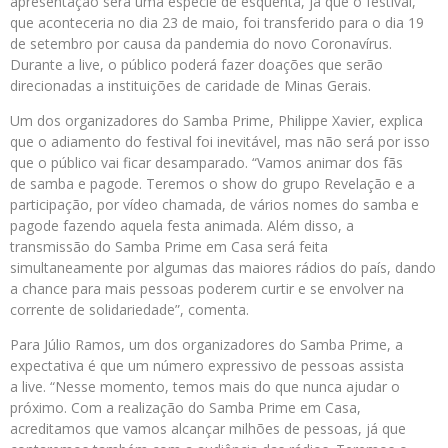
apresentação será uma espécie de esquenta, já que o festival,
que aconteceria no dia 23 de maio, foi transferido para o dia 19
de setembro por causa da pandemia do novo Coronavírus.
Durante a live, o público poderá fazer doações que serão
direcionadas a instituições de caridade de Minas Gerais.
Um dos organizadores do Samba Prime, Philippe Xavier, explica
que o adiamento do festival foi inevitável, mas não será por isso
que o público vai ficar desamparado. “Vamos animar dos fãs
de samba e pagode. Teremos o show do grupo Revelação e a
participação, por vídeo chamada, de vários nomes do samba e
pagode fazendo aquela festa animada. Além disso, a
transmissão do Samba Prime em Casa será feita
simultaneamente por algumas das maiores rádios do país, dando
a chance para mais pessoas poderem curtir e se envolver na
corrente de solidariedade”, comenta.
Para Júlio Ramos, um dos organizadores do Samba Prime, a
expectativa é que um número expressivo de pessoas assista
a live. “Nesse momento, temos mais do que nunca ajudar o
próximo. Com a realização do Samba Prime em Casa,
acreditamos que vamos alcançar milhões de pessoas, já que