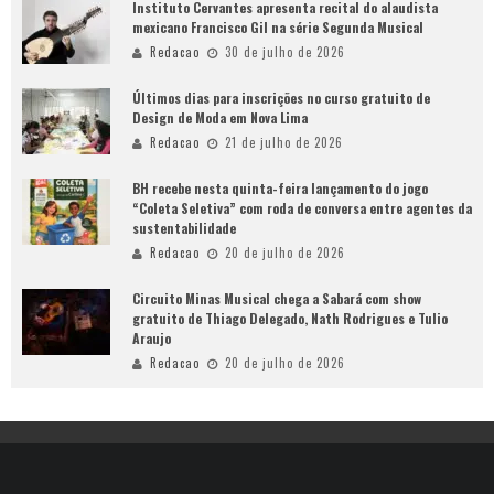
Instituto Cervantes apresenta recital do alaudista
mexicano Francisco Gil na série Segunda Musical
Redacao
30 de julho de 2026
Últimos dias para inscrições no curso gratuito de
Design de Moda em Nova Lima
Redacao
21 de julho de 2026
BH recebe nesta quinta-feira lançamento do jogo
“Coleta Seletiva” com roda de conversa entre agentes da
sustentabilidade
Redacao
20 de julho de 2026
Circuito Minas Musical chega a Sabará com show
gratuito de Thiago Delegado, Nath Rodrigues e Tulio
Araujo
Redacao
20 de julho de 2026