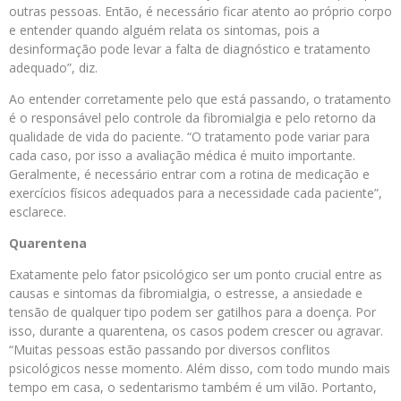
outras pessoas. Então, é necessário ficar atento ao próprio corpo
e entender quando alguém relata os sintomas, pois a
desinformação pode levar a falta de diagnóstico e tratamento
adequado”, diz.
Ao entender corretamente pelo que está passando, o tratamento
é o responsável pelo controle da fibromialgia e pelo retorno da
qualidade de vida do paciente. “O tratamento pode variar para
cada caso, por isso a avaliação médica é muito importante.
Geralmente, é necessário entrar com a rotina de medicação e
exercícios físicos adequados para a necessidade cada paciente”,
esclarece.
Quarentena
Exatamente pelo fator psicológico ser um ponto crucial entre as
causas e sintomas da fibromialgia, o estresse, a ansiedade e
tensão de qualquer tipo podem ser gatilhos para a doença. Por
isso, durante a quarentena, os casos podem crescer ou agravar.
“Muitas pessoas estão passando por diversos conflitos
psicológicos nesse momento. Além disso, com todo mundo mais
tempo em casa, o sedentarismo também é um vilão. Portanto,