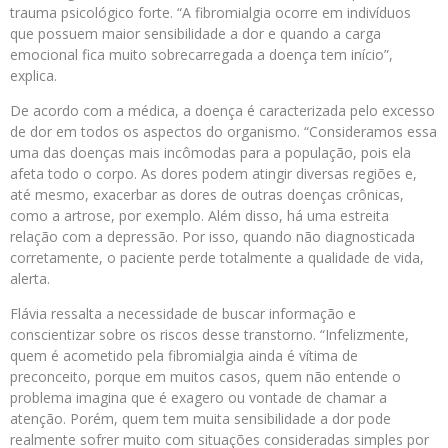
trauma psicológico forte. “A fibromialgia ocorre em indivíduos
que possuem maior sensibilidade a dor e quando a carga
emocional fica muito sobrecarregada a doença tem início”,
explica.
De acordo com a médica, a doença é caracterizada pelo excesso
de dor em todos os aspectos do organismo. “Consideramos essa
uma das doenças mais incômodas para a população, pois ela
afeta todo o corpo. As dores podem atingir diversas regiões e,
até mesmo, exacerbar as dores de outras doenças crônicas,
como a artrose, por exemplo. Além disso, há uma estreita
relação com a depressão. Por isso, quando não diagnosticada
corretamente, o paciente perde totalmente a qualidade de vida,
alerta.
Flávia ressalta a necessidade de buscar informação e
conscientizar sobre os riscos desse transtorno. “Infelizmente,
quem é acometido pela fibromialgia ainda é vítima de
preconceito, porque em muitos casos, quem não entende o
problema imagina que é exagero ou vontade de chamar a
atenção. Porém, quem tem muita sensibilidade a dor pode
realmente sofrer muito com situações consideradas simples por