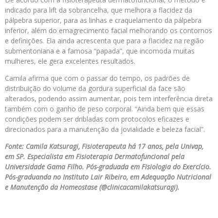
indicado para lift da sobrancelha, que melhora a flacidez da
pálpebra superior, para as linhas e craquelamento da pálpebra
inferior, além do emagrecimento facial melhorando os contornos
e definições. Ela ainda acrescenta que para a flacidez na região
submentoniana e a famosa “papada”, que incomoda muitas
mulheres, ele gera excelentes resultados.
Camila afirma que com o passar do tempo, os padrões de
distribuição do volume da gordura superficial da face são
alterados, podendo assim aumentar, pois tem interferência direta
também com o ganho de peso corporal. “Ainda bem que essas
condições podem ser dribladas com protocolos eficazes e
direcionados para a manutenção da jovialidade e beleza facial”.
Fonte: Camila Katsuragi, Fisioterapeuta há 17 anos, pela Univap,
em SP. Especialista em Fisioterapia Dermatofuncional pela
Universidade Gama Filho. Pós-graduada em Fisiologia do Exercício.
Pós-graduanda no Instituto Lair Ribeiro, em Adequação Nutricional
e Manutenção da Homeostase (@clinicacamilakatsuragi).