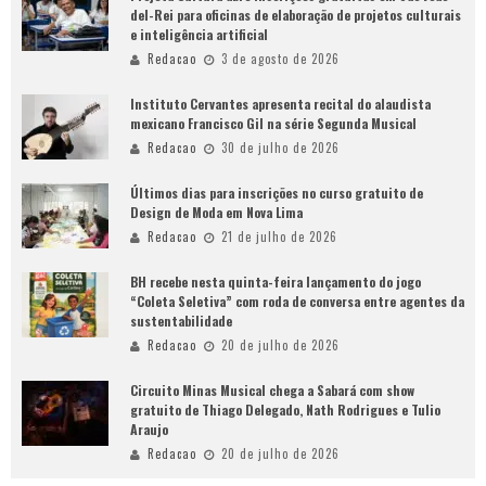
del-Rei para oficinas de elaboração de projetos culturais
e inteligência artificial
Redacao
3 de agosto de 2026
Instituto Cervantes apresenta recital do alaudista
mexicano Francisco Gil na série Segunda Musical
Redacao
30 de julho de 2026
Últimos dias para inscrições no curso gratuito de
Design de Moda em Nova Lima
Redacao
21 de julho de 2026
BH recebe nesta quinta-feira lançamento do jogo
“Coleta Seletiva” com roda de conversa entre agentes da
sustentabilidade
Redacao
20 de julho de 2026
Circuito Minas Musical chega a Sabará com show
gratuito de Thiago Delegado, Nath Rodrigues e Tulio
Araujo
Redacao
20 de julho de 2026