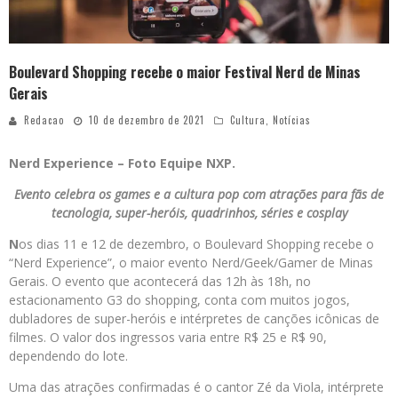
Boulevard Shopping recebe o maior Festival Nerd de Minas
Gerais
Redacao
10 de dezembro de 2021
Cultura
,
Notícias
Nerd Experience – Foto Equipe NXP.
Evento celebra os games e a cultura pop com atrações para fãs de
tecnologia, super-heróis, quadrinhos, séries e cosplay
N
os dias 11 e 12 de dezembro, o Boulevard Shopping recebe o
“Nerd Experience”, o maior evento Nerd/Geek/Gamer de Minas
Gerais. O evento que acontecerá das 12h às 18h, no
estacionamento G3 do shopping, conta com muitos jogos,
dubladores de super-heróis e intérpretes de canções icônicas de
filmes. O valor dos ingressos varia entre R$ 25 e R$ 90,
dependendo do lote.
Uma das atrações confirmadas é o cantor Zé da Viola, intérprete