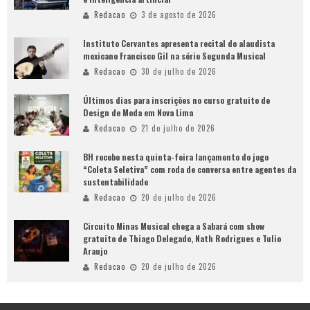
Redacao
3 de agosto de 2026
Instituto Cervantes apresenta recital do alaudista
mexicano Francisco Gil na série Segunda Musical
Redacao
30 de julho de 2026
Últimos dias para inscrições no curso gratuito de
Design de Moda em Nova Lima
Redacao
21 de julho de 2026
BH recebe nesta quinta-feira lançamento do jogo
“Coleta Seletiva” com roda de conversa entre agentes da
sustentabilidade
Redacao
20 de julho de 2026
Circuito Minas Musical chega a Sabará com show
gratuito de Thiago Delegado, Nath Rodrigues e Tulio
Araujo
Redacao
20 de julho de 2026