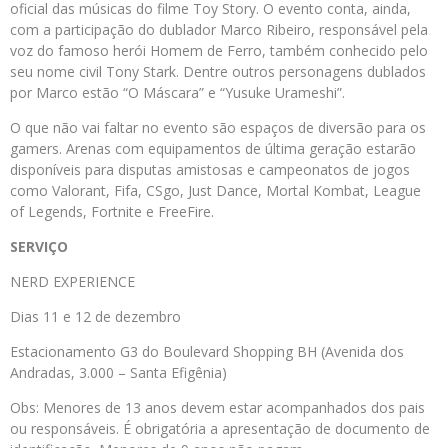
oficial das músicas do filme Toy Story. O evento conta, ainda,
com a participação do dublador Marco Ribeiro, responsável pela
voz do famoso herói Homem de Ferro, também conhecido pelo
seu nome civil Tony Stark. Dentre outros personagens dublados
por Marco estão “O Máscara” e “Yusuke Urameshi”.
O que não vai faltar no evento são espaços de diversão para os
gamers. Arenas com equipamentos de última geração estarão
disponíveis para disputas amistosas e campeonatos de jogos
como Valorant, Fifa, CSgo, Just Dance, Mortal Kombat, League
of Legends, Fortnite e FreeFire.
SERVIÇO
NERD EXPERIENCE
Dias 11 e 12 de dezembro
Estacionamento G3 do Boulevard Shopping BH (Avenida dos
Andradas, 3.000 – Santa Efigênia)
Obs: Menores de 13 anos devem estar acompanhados dos pais
ou responsáveis. É obrigatória a apresentação de documento de