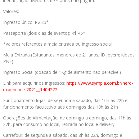
identificação. Menores de 9 anos não pagam.
Valores:
Ingresso único: R$ 25*
Passaporte (dois dias de evento): R$ 45*
*Valores referentes a meia entrada ou ingresso social
Meia Entrada (Estudantes; menores de 21 anos; ID Jovem; idosos;
PNE)
Ingresso Social (doação de 1Kg de alimento não perecível)
Link para adquirir os ingressos:
https://www.sympla.com.br/
nerd-
experience-2021__1404272
Funcionamento lojas: de segunda a sábado, das 10h às 22h e
funcionamento facultativo aos domingos das 10h às 21h
Operações de Alimentação: de domingo a domingo, das 11h às
22h, para consumo no local, retirada no local e delivery.
Carrefour: de segunda a sábado, das 8h às 22h, domingo e