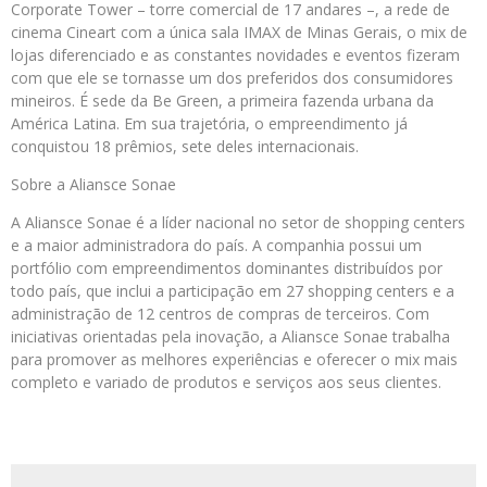
Corporate Tower – torre comercial de 17 andares –, a rede de
cinema Cineart com a única sala IMAX de Minas Gerais, o mix de
lojas diferenciado e as constantes novidades e eventos fizeram
com que ele se tornasse um dos preferidos dos consumidores
mineiros. É sede da Be Green, a primeira fazenda urbana da
América Latina. Em sua trajetória, o empreendimento já
conquistou 18 prêmios, sete deles internacionais.
Sobre a Aliansce Sonae
A Aliansce Sonae é a líder nacional no setor de shopping centers
e a maior administradora do país. A companhia possui um
portfólio com empreendimentos dominantes distribuídos por
todo país, que inclui a participação em 27 shopping centers e a
administração de 12 centros de compras de terceiros. Com
iniciativas orientadas pela inovação, a Aliansce Sonae trabalha
para promover as melhores experiências e oferecer o mix mais
completo e variado de produtos e serviços aos seus clientes.